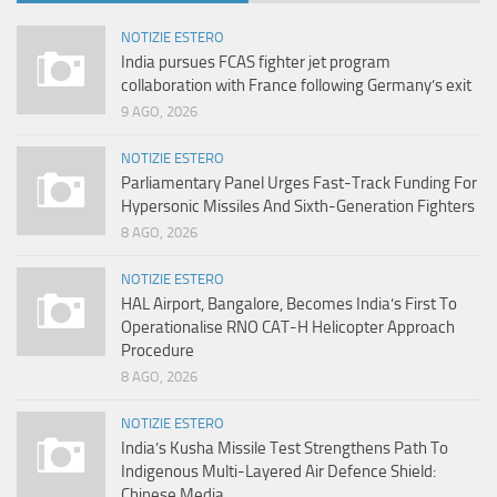
NOTIZIE ESTERO
India pursues FCAS fighter jet program
collaboration with France following Germany’s exit
9 AGO, 2026
NOTIZIE ESTERO
Parliamentary Panel Urges Fast-Track Funding For
Hypersonic Missiles And Sixth-Generation Fighters
8 AGO, 2026
NOTIZIE ESTERO
HAL Airport, Bangalore, Becomes India’s First To
Operationalise RNO CAT-H Helicopter Approach
Procedure
8 AGO, 2026
NOTIZIE ESTERO
India’s Kusha Missile Test Strengthens Path To
Indigenous Multi-Layered Air Defence Shield:
Chinese Media