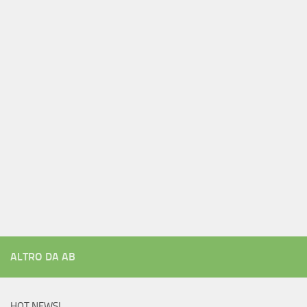
ALTRO DA AB
HOT NEWS!