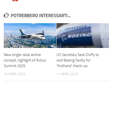
POTREBBERO INTERESSARTI...
New single-aisle airliner
US Secretary Sean Duffy to
concept, highlight of Airbus
visit Boeing facility for
Summit 2025
‘firsthand’ check-up
25 MAR, 2025
11 MAR, 2025