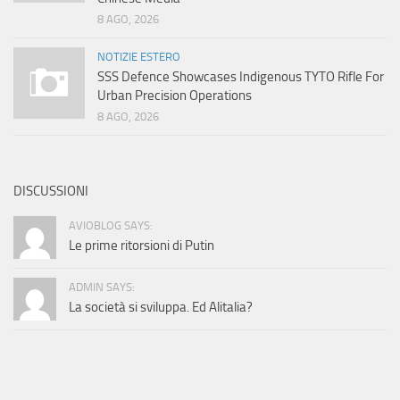
8 AGO, 2026
NOTIZIE ESTERO
SSS Defence Showcases Indigenous TYTO Rifle For
Urban Precision Operations
8 AGO, 2026
DISCUSSIONI
AVIOBLOG SAYS:
Le prime ritorsioni di Putin
ADMIN SAYS:
La società si sviluppa. Ed Alitalia?