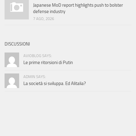
Japanese MoD report highlights push to bolster
defense industry
7 AGO, 2026
DISCUSSIONI
AVIOBLOG SAYS:
Le prime ritorsioni di Putin
ADMIN SAYS:
La società si sviluppa. Ed Alitalia?