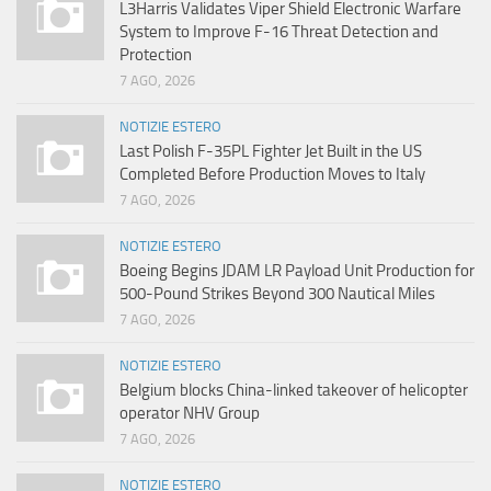
L3Harris Validates Viper Shield Electronic Warfare
System to Improve F-16 Threat Detection and
Protection
7 AGO, 2026
NOTIZIE ESTERO
Last Polish F-35PL Fighter Jet Built in the US
Completed Before Production Moves to Italy
7 AGO, 2026
NOTIZIE ESTERO
Boeing Begins JDAM LR Payload Unit Production for
500-Pound Strikes Beyond 300 Nautical Miles
7 AGO, 2026
NOTIZIE ESTERO
Belgium blocks China-linked takeover of helicopter
operator NHV Group
7 AGO, 2026
NOTIZIE ESTERO