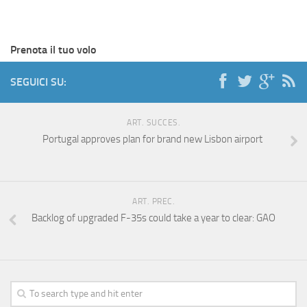
Prenota il tuo volo
SEGUICI SU:
ART. SUCCES.
Portugal approves plan for brand new Lisbon airport
ART. PREC.
Backlog of upgraded F-35s could take a year to clear: GAO