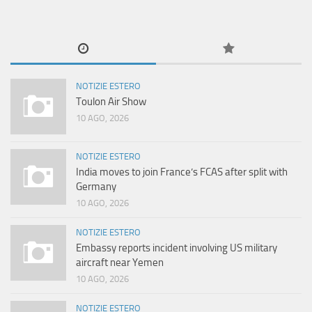
NOTIZIE ESTERO
Toulon Air Show
10 AGO, 2026
NOTIZIE ESTERO
India moves to join France’s FCAS after split with
Germany
10 AGO, 2026
NOTIZIE ESTERO
Embassy reports incident involving US military
aircraft near Yemen
10 AGO, 2026
NOTIZIE ESTERO