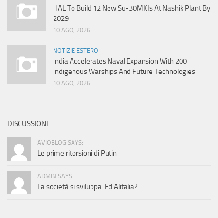
HAL To Build 12 New Su-30MKIs At Nashik Plant By
2029
10 AGO, 2026
NOTIZIE ESTERO
India Accelerates Naval Expansion With 200
Indigenous Warships And Future Technologies
10 AGO, 2026
DISCUSSIONI
AVIOBLOG SAYS:
Le prime ritorsioni di Putin
ADMIN SAYS:
La società si sviluppa. Ed Alitalia?