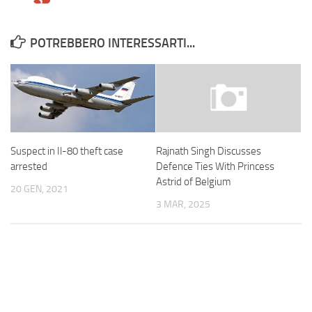
POTREBBERO INTERESSARTI...
Suspect in Il-80 theft case
Rajnath Singh Discusses
arrested
Defence Ties With Princess
Astrid of Belgium
20 GEN, 2021
3 MAR, 2025