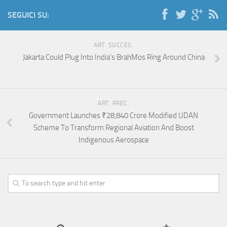
SEGUICI SU:
ART. SUCCES.
Jakarta Could Plug Into India’s BrahMos Ring Around China
ART. PREC.
Government Launches ₹28,840 Crore Modified UDAN
Scheme To Transform Regional Aviation And Boost
Indigenous Aerospace