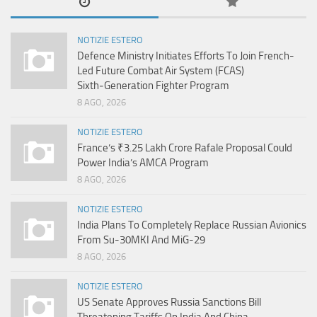
NOTIZIE ESTERO
Defence Ministry Initiates Efforts To Join French-
Led Future Combat Air System (FCAS)
Sixth‑Generation Fighter Program
8 AGO, 2026
NOTIZIE ESTERO
France’s ₹3.25 Lakh Crore Rafale Proposal Could
Power India’s AMCA Program
8 AGO, 2026
NOTIZIE ESTERO
India Plans To Completely Replace Russian Avionics
From Su-30MKI And MiG-29
8 AGO, 2026
NOTIZIE ESTERO
US Senate Approves Russia Sanctions Bill