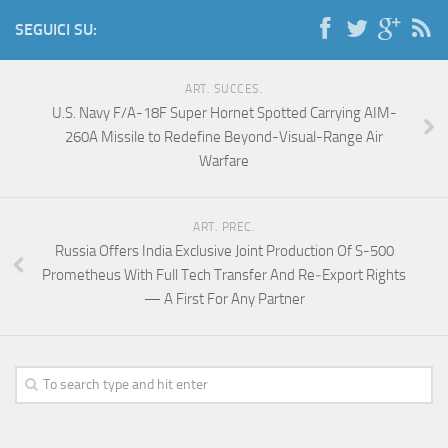
SEGUICI SU:
ART. SUCCES.
U.S. Navy F/A-18F Super Hornet Spotted Carrying AIM-
260A Missile to Redefine Beyond-Visual-Range Air
Warfare
ART. PREC.
Russia Offers India Exclusive Joint Production Of S-500
Prometheus With Full Tech Transfer And Re‑Export Rights
— A First For Any Partner