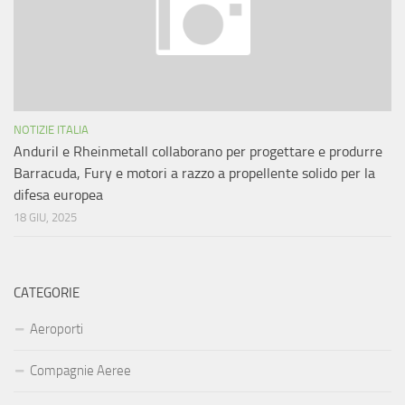
NOTIZIE ITALIA
Anduril e Rheinmetall collaborano per progettare e produrre
Barracuda, Fury e motori a razzo a propellente solido per la
difesa europea
18 GIU, 2025
CATEGORIE
Aeroporti
Compagnie Aeree