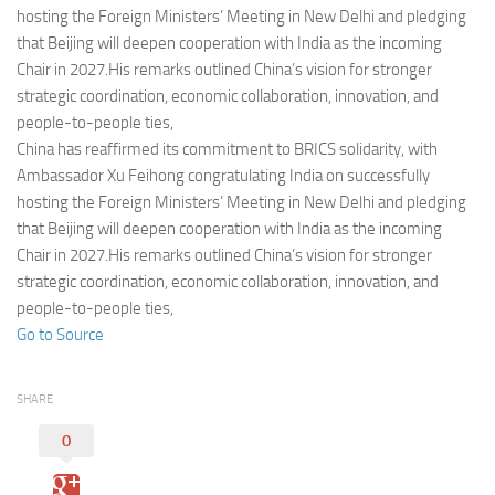
Eventi
hosting the Foreign Ministers’ Meeting in New Delhi and pledging
that Beijing will deepen cooperation with India as the incoming
Chair in 2027.His remarks outlined China’s vision for stronger
strategic coordination, economic collaboration, innovation, and
people-to-people ties,
China has reaffirmed its commitment to BRICS solidarity, with
Ambassador Xu Feihong congratulating India on successfully
hosting the Foreign Ministers’ Meeting in New Delhi and pledging
that Beijing will deepen cooperation with India as the incoming
Chair in 2027.His remarks outlined China’s vision for stronger
strategic coordination, economic collaboration, innovation, and
people-to-people ties,
Go to Source
SHARE
0