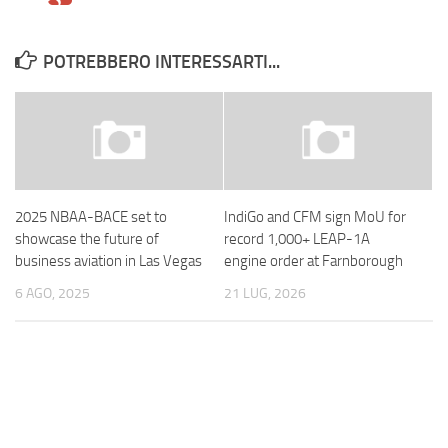
POTREBBERO INTERESSARTI...
2025 NBAA-BACE set to
IndiGo and CFM sign MoU for
showcase the future of
record 1,000+ LEAP-1A
business aviation in Las Vegas
engine order at Farnborough
6 AGO, 2025
21 LUG, 2026