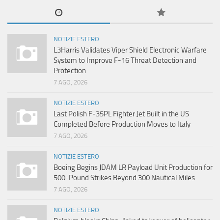
NOTIZIE ESTERO
L3Harris Validates Viper Shield Electronic Warfare
System to Improve F-16 Threat Detection and
Protection
7 AGO, 2026
NOTIZIE ESTERO
Last Polish F-35PL Fighter Jet Built in the US
Completed Before Production Moves to Italy
7 AGO, 2026
NOTIZIE ESTERO
Boeing Begins JDAM LR Payload Unit Production for
500-Pound Strikes Beyond 300 Nautical Miles
7 AGO, 2026
NOTIZIE ESTERO