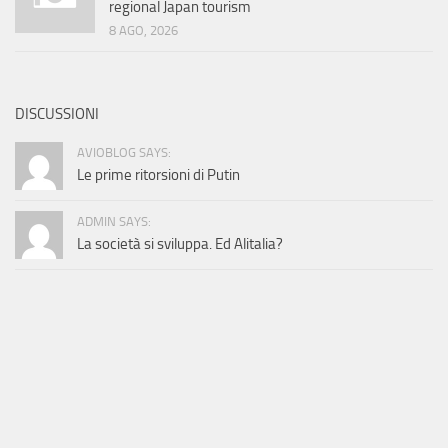
regional Japan tourism
8 AGO, 2026
DISCUSSIONI
AVIOBLOG SAYS:
Le prime ritorsioni di Putin
ADMIN SAYS:
La società si sviluppa. Ed Alitalia?