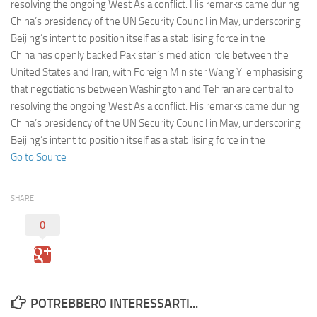
Eventi
resolving the ongoing West Asia conflict. His remarks came during
China’s presidency of the UN Security Council in May, underscoring
Beijing’s intent to position itself as a stabilising force in the
China has openly backed Pakistan’s mediation role between the
United States and Iran, with Foreign Minister Wang Yi emphasising
that negotiations between Washington and Tehran are central to
resolving the ongoing West Asia conflict. His remarks came during
China’s presidency of the UN Security Council in May, underscoring
Beijing’s intent to position itself as a stabilising force in the
Go to Source
SHARE
0
POTREBBERO INTERESSARTI...