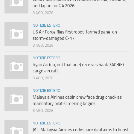
and Japan for Q4 2026
8 AGO, 2026
NOTIZIE ESTERO
US Air Force flies first robot-formed panel on
storm-damaged C-17
8 AGO, 2026
NOTIZIE ESTERO
Ryan Air (no, not that one) receives Saab 340B(F)
cargo aircraft
8 AGO, 2026
NOTIZIE ESTERO
Malaysia Airlines cabin crew face drug check as
mandatory pilot screening begins
8 AGO, 2026
NOTIZIE ESTERO
JAL, Malaysia Airlines codeshare deal aims to boost