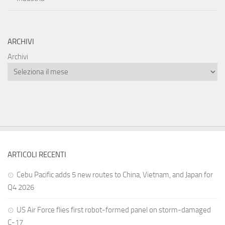
ARCHIVI
Archivi
ARTICOLI RECENTI
Cebu Pacific adds 5 new routes to China, Vietnam, and Japan for
Q4 2026
US Air Force flies first robot-formed panel on storm-damaged
C-17