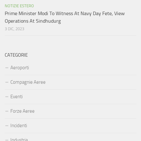
NOTIZIE ESTERO
Prime Minister Modi To Witness At Navy Day Fete, View
Operations At Sindhudurg
3 DIC, 2023
CATEGORIE
Aeroporti
Compagnie Aeree
Eventi
Forze Aeree
Incidenti
Industria