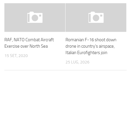
RAF, NATO Combat Aircraft
Romanian F-16 shoot down
Exercise over North Sea
drone in country’s airspace,
Italian Eurofighters join
15 SET, 2020
25 LUG, 2026