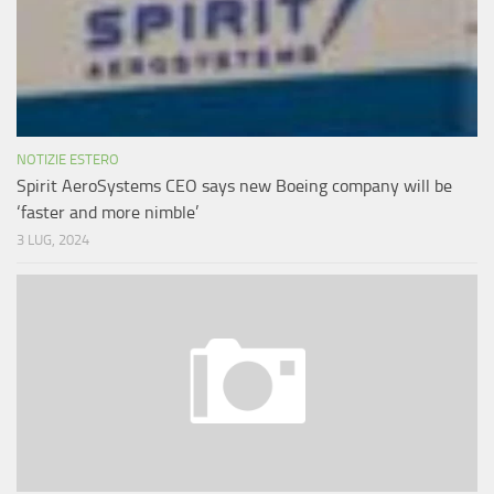
NOTIZIE ESTERO
Spirit AeroSystems CEO says new Boeing company will be
‘faster and more nimble’
3 LUG, 2024