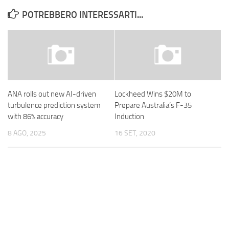
POTREBBERO INTERESSARTI...
ANA rolls out new AI-driven
Lockheed Wins $20M to
turbulence prediction system
Prepare Australia’s F-35
with 86% accuracy
Induction
8 AGO, 2025
16 SET, 2020