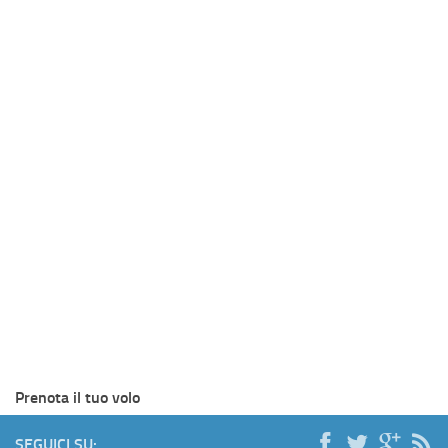
Prenota il tuo volo
SEGUICI SU: