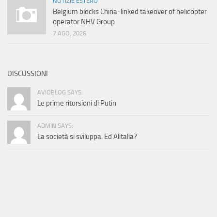
NOTIZIE ESTERO
Belgium blocks China-linked takeover of helicopter
operator NHV Group
7 AGO, 2026
DISCUSSIONI
AVIOBLOG SAYS:
Le prime ritorsioni di Putin
ADMIN SAYS:
La società si sviluppa. Ed Alitalia?