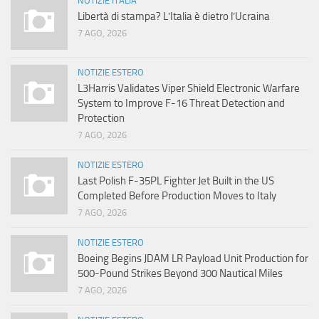
NOTIZIE ITALIA
Libertà di stampa? L’Italia è dietro l’Ucraina
7 AGO, 2026
NOTIZIE ESTERO
L3Harris Validates Viper Shield Electronic Warfare
System to Improve F-16 Threat Detection and
Protection
7 AGO, 2026
NOTIZIE ESTERO
Last Polish F-35PL Fighter Jet Built in the US
Completed Before Production Moves to Italy
7 AGO, 2026
NOTIZIE ESTERO
Boeing Begins JDAM LR Payload Unit Production for
500-Pound Strikes Beyond 300 Nautical Miles
7 AGO, 2026