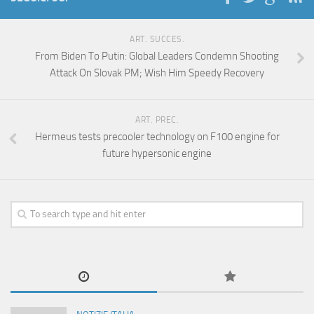
ART. SUCCES.
From Biden To Putin: Global Leaders Condemn Shooting
Attack On Slovak PM; Wish Him Speedy Recovery
ART. PREC.
Hermeus tests precooler technology on F100 engine for
future hypersonic engine