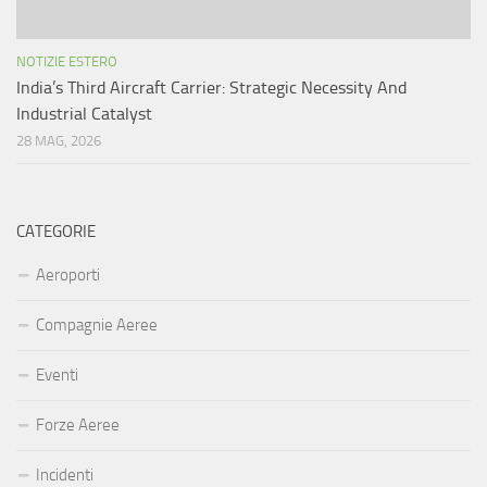
NOTIZIE ESTERO
India’s Third Aircraft Carrier: Strategic Necessity And
Industrial Catalyst
28 MAG, 2026
CATEGORIE
Aeroporti
Compagnie Aeree
Eventi
Forze Aeree
Incidenti