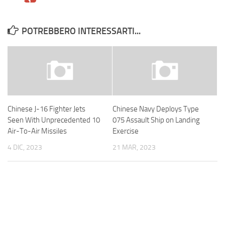
POTREBBERO INTERESSARTI...
Chinese J-16 Fighter Jets
Chinese Navy Deploys Type
Seen With Unprecedented 10
075 Assault Ship on Landing
Air-To-Air Missiles
Exercise
4 DIC, 2023
21 MAR, 2023