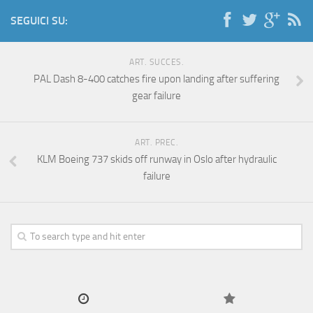
SEGUICI SU:
ART. SUCCES.
PAL Dash 8-400 catches fire upon landing after suffering
gear failure
ART. PREC.
KLM Boeing 737 skids off runway in Oslo after hydraulic
failure