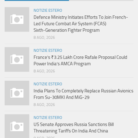
NOTIZIE ESTERO
Defence Ministry Initiates Efforts To Join French-
Led Future Combat Air System (FCAS)
Sixth‑Generation Fighter Program
8 AGO, 2026
NOTIZIE ESTERO
France’s ₹3.25 Lakh Crore Rafale Proposal Could
Power India’s AMCA Program
8 AGO, 2026
NOTIZIE ESTERO
India Plans To Completely Replace Russian Avionics
From Su-30MKI And MiG-29
8 AGO, 2026
NOTIZIE ESTERO
US Senate Approves Russia Sanctions Bill
Threatening Tariffs On India And China