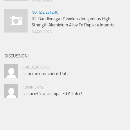
8 AGO, 2026
NOTIZIE ESTERO
IIT-Gandhinagar Develops Indigenous High-
Strength Aluminium Alloy To Replace Imports
8 AGO, 2026
DISCUSSIONI
AVIOBLOG SAYS:
Le prime ritorsioni di Putin
ADMIN SAYS:
La società si sviluppa. Ed Alitalia?