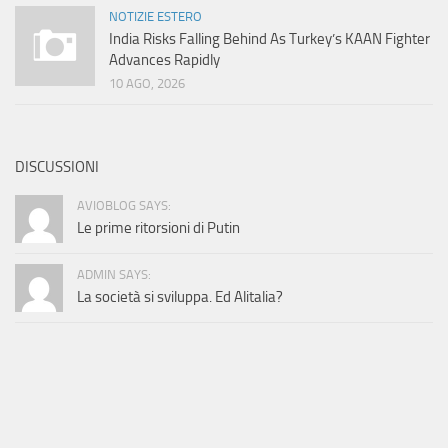
NOTIZIE ESTERO
India Risks Falling Behind As Turkey’s KAAN Fighter
Advances Rapidly
10 AGO, 2026
DISCUSSIONI
AVIOBLOG SAYS:
Le prime ritorsioni di Putin
ADMIN SAYS:
La società si sviluppa. Ed Alitalia?