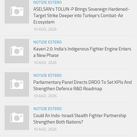
NOTIZIE ESTERO
ASELSAN’s TOLUN-P Brings Sovereign Hardened-
Target Strike Deeper into Türkiye’s Combat-Air
Ecosystem
10 AGO, 2026
NOTIZIE ESTERO
Kaveri 2.0: India’s Indigenous Fighter Engine Enters
a New Phase
10 AGO, 2026
NOTIZIE ESTERO
Parliamentary Panel Directs DRDO To Set KPIs And
Strengthen Defence R&D Roadmap
10 AGO, 2026
NOTIZIE ESTERO
Could An Indo-Israeli Stealth Fighter Partnership
Strengthen Both Nations?
10 AGO, 2026