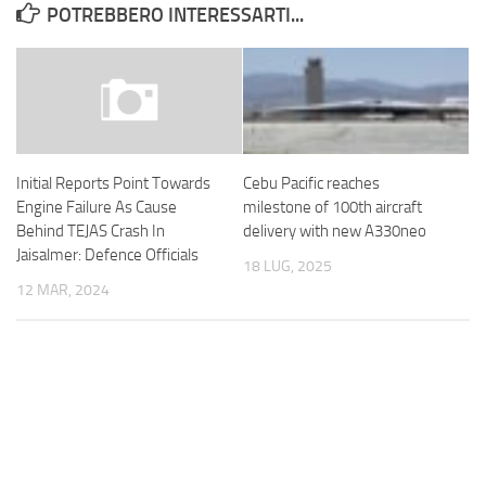
POTREBBERO INTERESSARTI...
Cebu Pacific reaches
Initial Reports Point Towards
milestone of 100th aircraft
Engine Failure As Cause
delivery with new A330neo
Behind TEJAS Crash In
Jaisalmer: Defence Officials
18 LUG, 2025
12 MAR, 2024