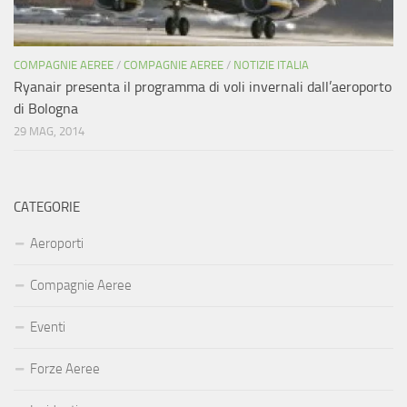
COMPAGNIE AEREE
/
COMPAGNIE AEREE
/
NOTIZIE ITALIA
Ryanair presenta il programma di voli invernali dall’aeroporto
di Bologna
29 MAG, 2014
CATEGORIE
Aeroporti
Compagnie Aeree
Eventi
Forze Aeree