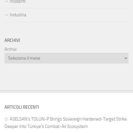
Incidenti
Industria
ARCHIVI
Archivi
ARTICOLI RECENTI
ASELSAN’s TOLUN-P Brings Sovereign Hardened-Target Strike
Deeper into Türkiye’s Combat-Air Ecosystem