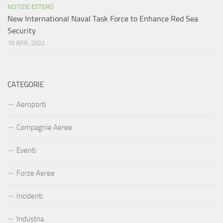
NOTIZIE ESTERO
New International Naval Task Force to Enhance Red Sea
Security
19 APR, 2022
CATEGORIE
Aeroporti
Compagnie Aeree
Eventi
Forze Aeree
Incidenti
Industria