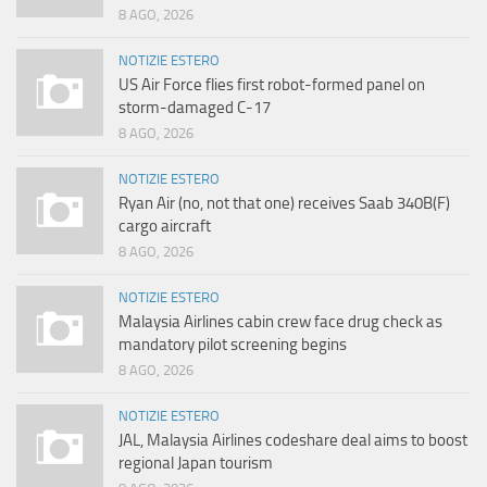
8 AGO, 2026
NOTIZIE ESTERO
US Air Force flies first robot-formed panel on
storm-damaged C-17
8 AGO, 2026
NOTIZIE ESTERO
Ryan Air (no, not that one) receives Saab 340B(F)
cargo aircraft
8 AGO, 2026
NOTIZIE ESTERO
Malaysia Airlines cabin crew face drug check as
mandatory pilot screening begins
8 AGO, 2026
NOTIZIE ESTERO
JAL, Malaysia Airlines codeshare deal aims to boost
regional Japan tourism