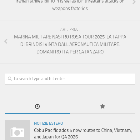
Iranian strikes kill 10 in Israel as IDF threatens attacks on
weapons factories
ART. PREC.
MARINA MILITARE NASTRO ROSA TOUR 2025: LA TAPPA
DI BRINDISI VINTA DALL’AERONAUTICA MILITARE.
DOMANI ROTTA PER CATANZARO
NOTIZIE ESTERO
Cebu Pacific adds 5 new routes to China, Vietnam,
and Japan for Q4 2026