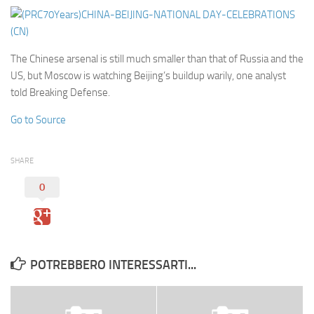
Eventi
The Chinese arsenal is still much smaller than that of Russia and the
US, but Moscow is watching Beijing’s buildup warily, one analyst
told Breaking Defense.
Go to Source
SHARE
0
POTREBBERO INTERESSARTI...