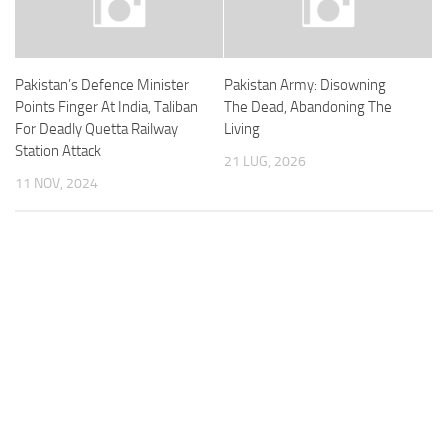
Pakistan’s Defence Minister
Pakistan Army: Disowning
Points Finger At India, Taliban
The Dead, Abandoning The
For Deadly Quetta Railway
Living
Station Attack
21 LUG, 2026
11 NOV, 2024