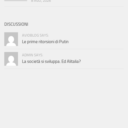
8 AGO, 2026
DISCUSSIONI
AVIOBLOG SAYS:
Le prime ritorsioni di Putin
ADMIN SAYS:
La società si sviluppa. Ed Alitalia?