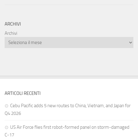
ARCHIVI
Archivi
ARTICOLI RECENTI
Cebu Pacific adds 5 new routes to China, Vietnam, and Japan for
Q4 2026
US Air Force flies first robot-formed panel on storm-damaged
C-17