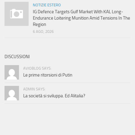
NOTIZIE ESTERO
IG Defence Targets Gulf Market With KAL Long-
Endurance Loitering Munition Amid Tensions In The
Region
6 AGO, 2026
DISCUSSIONI
AVIOBLOG SAYS:
Le prime ritorsioni di Putin
ADMIN SAYS:
La società si sviluppa. Ed Alitalia?