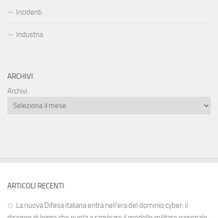
Incidenti
Industria
ARCHIVI
Archivi
ARTICOLI RECENTI
La nuova Difesa italiana entra nell’era del dominio cyber: il
disegno di legge che punta a cambiare il modello militare nazionale