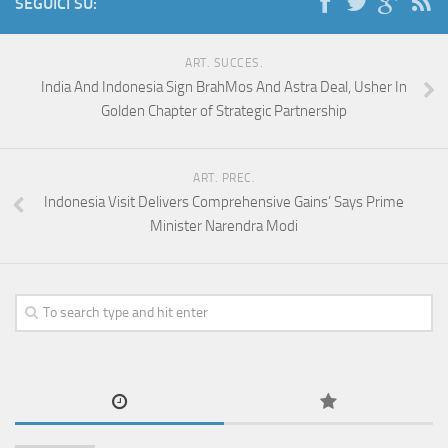
SEGUICI SU:
ART. SUCCES.
India And Indonesia Sign BrahMos And Astra Deal, Usher In
Golden Chapter of Strategic Partnership
ART. PREC.
Indonesia Visit Delivers Comprehensive Gains’ Says Prime
Minister Narendra Modi