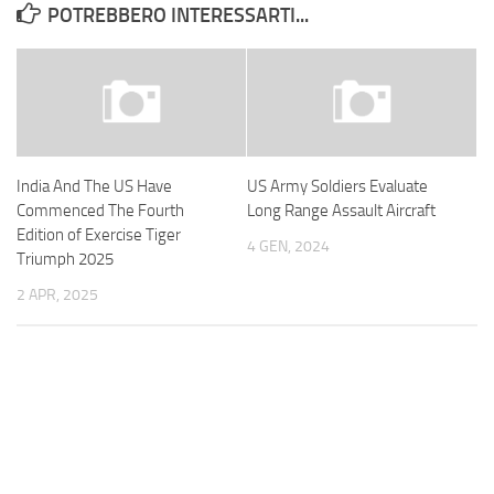
POTREBBERO INTERESSARTI...
India And The US Have
US Army Soldiers Evaluate
Commenced The Fourth
Long Range Assault Aircraft
Edition of Exercise Tiger
4 GEN, 2024
Triumph 2025
2 APR, 2025