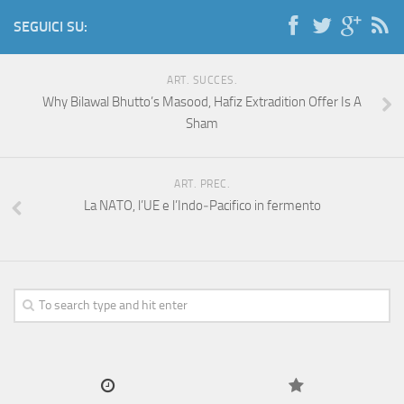
SEGUICI SU:
ART. SUCCES.
Why Bilawal Bhutto’s Masood, Hafiz Extradition Offer Is A
Sham
ART. PREC.
La NATO, l’UE e l’Indo‑Pacifico in fermento