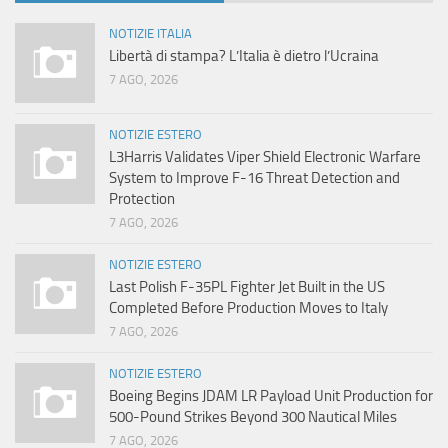
NOTIZIE ITALIA
Libertà di stampa? L’Italia è dietro l’Ucraina
7 AGO, 2026
NOTIZIE ESTERO
L3Harris Validates Viper Shield Electronic Warfare
System to Improve F-16 Threat Detection and
Protection
7 AGO, 2026
NOTIZIE ESTERO
Last Polish F-35PL Fighter Jet Built in the US
Completed Before Production Moves to Italy
7 AGO, 2026
NOTIZIE ESTERO
Boeing Begins JDAM LR Payload Unit Production for
500-Pound Strikes Beyond 300 Nautical Miles
7 AGO, 2026