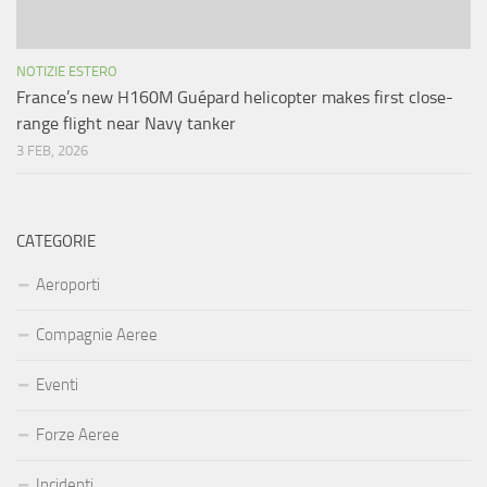
NOTIZIE ESTERO
France’s new H160M Guépard helicopter makes first close-
range flight near Navy tanker
3 FEB, 2026
CATEGORIE
Aeroporti
Compagnie Aeree
Eventi
Forze Aeree
Incidenti