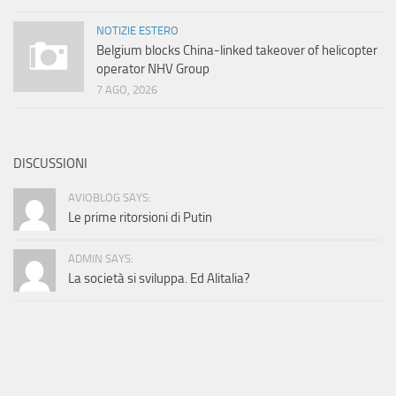
NOTIZIE ESTERO
Belgium blocks China-linked takeover of helicopter
operator NHV Group
7 AGO, 2026
DISCUSSIONI
AVIOBLOG SAYS:
Le prime ritorsioni di Putin
ADMIN SAYS:
La società si sviluppa. Ed Alitalia?