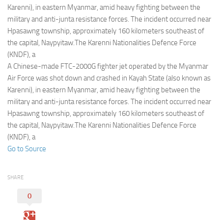
Eventi
Karenni), in eastern Myanmar, amid heavy fighting between the
military and anti-junta resistance forces. The incident occurred near
Hpasawng township, approximately 160 kilometers southeast of
the capital, Naypyitaw.The Karenni Nationalities Defence Force
(KNDF), a
A Chinese-made FTC-2000G fighter jet operated by the Myanmar
Air Force was shot down and crashed in Kayah State (also known as
Karenni), in eastern Myanmar, amid heavy fighting between the
military and anti-junta resistance forces. The incident occurred near
Hpasawng township, approximately 160 kilometers southeast of
the capital, Naypyitaw.The Karenni Nationalities Defence Force
(KNDF), a
Go to Source
SHARE
0