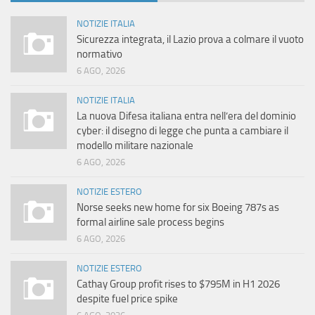
NOTIZIE ITALIA
Sicurezza integrata, il Lazio prova a colmare il vuoto
normativo
6 AGO, 2026
NOTIZIE ITALIA
La nuova Difesa italiana entra nell’era del dominio
cyber: il disegno di legge che punta a cambiare il
modello militare nazionale
6 AGO, 2026
NOTIZIE ESTERO
Norse seeks new home for six Boeing 787s as
formal airline sale process begins
6 AGO, 2026
NOTIZIE ESTERO
Cathay Group profit rises to $795M in H1 2026
despite fuel price spike