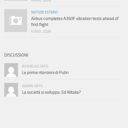
6 AGO, 2026
NOTIZIE ESTERO
Airbus completes A350F vibration tests ahead of
first flight
6 AGO, 2026
DISCUSSIONI
AVIOBLOG SAYS:
Le prime ritorsioni di Putin
ADMIN SAYS:
La società si sviluppa. Ed Alitalia?