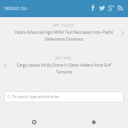
SEGUICI SU:
ART. SUCCES.
India’s Advanced Agni MIRV Test Reshapes Indo-Pacific
Deterrence Dynamics
ART. PREC.
Cargo Vessel Hit By Drone In Qatari Waters Amid Gulf
Tensions