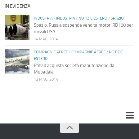
IN EVIDENZA
INDUSTRIA
/
INDUSTRIA
/
NOTIZIE ESTERO
/
SPAZIO
Spazio: Russia sospende vendita motori RD180 per
missili USA
14 MAG, 2014
COMPAGNIE AEREE
/
COMPAGNIE AEREE
/
NOTIZIE
ESTERO
Etihad acquista società manutenzione da
Mubadala
13 MAG, 2014
Home