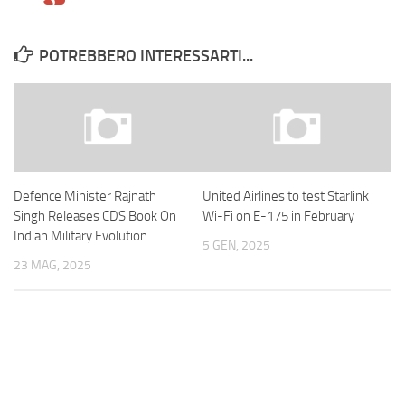
POTREBBERO INTERESSARTI...
Defence Minister Rajnath
United Airlines to test Starlink
Singh Releases CDS Book On
Wi-Fi on E-175 in February
Indian Military Evolution
5 GEN, 2025
23 MAG, 2025