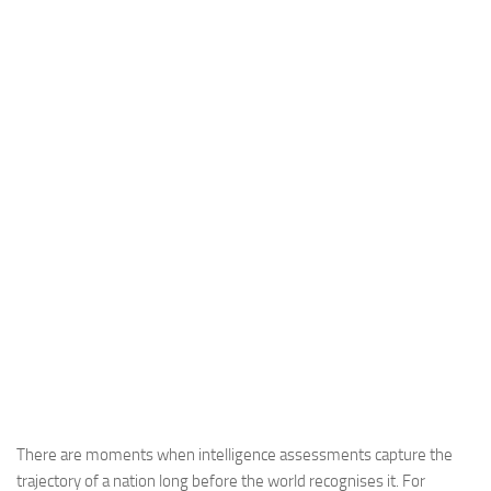
Industria
Notizie Estero
Compagnie Aeree
Forze Aeree
Industria
Media
Video
Aeroporti
Compagnie Aeree
Forze Aeree
Incidenti
Industria
There are moments when intelligence assessments capture the
trajectory of a nation long before the world recognises it. For