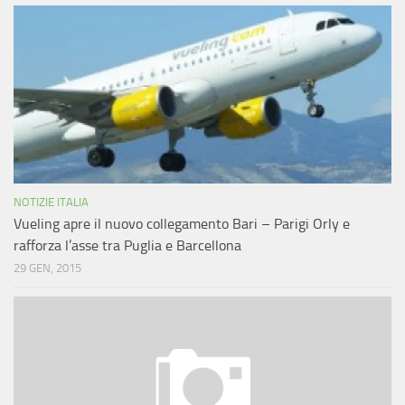
NOTIZIE ITALIA
Vueling apre il nuovo collegamento Bari – Parigi Orly e
rafforza l’asse tra Puglia e Barcellona
29 GEN, 2015