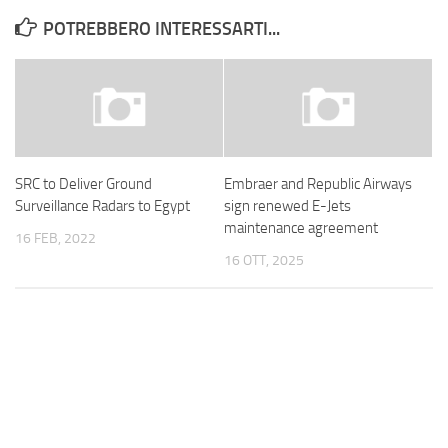
POTREBBERO INTERESSARTI...
SRC to Deliver Ground
Embraer and Republic Airways
Surveillance Radars to Egypt
sign renewed E-Jets
maintenance agreement
16 FEB, 2022
16 OTT, 2025