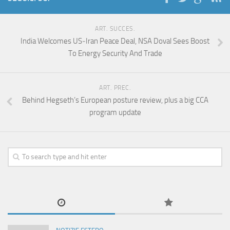
ART. SUCCES.
India Welcomes US‑Iran Peace Deal, NSA Doval Sees Boost
To Energy Security And Trade
ART. PREC.
Behind Hegseth’s European posture review, plus a big CCA
program update