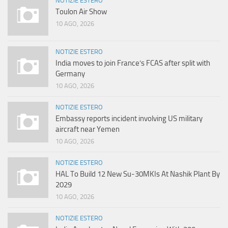
NOTIZIE ESTERO
Toulon Air Show
10 AGO, 2026
NOTIZIE ESTERO
India moves to join France’s FCAS after split with
Germany
10 AGO, 2026
NOTIZIE ESTERO
Embassy reports incident involving US military
aircraft near Yemen
10 AGO, 2026
NOTIZIE ESTERO
HAL To Build 12 New Su-30MKIs At Nashik Plant By
2029
10 AGO, 2026
NOTIZIE ESTERO