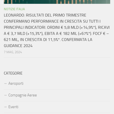
NOTIZIE ITALIA
LEONARDO: RISULTATI DEL PRIMO TRIMESTRE
CONFERMANO PERFORMANCE IN CRESCITA SU TUTTI I
PRINCIPALI INDICATORI. ORDINI € 5,8 MLD (+14,9%*), RICAVI
A € 3,7 MLD (+15,3%*), EBITA A € 182 MIL (+67%*). FOCF € –
621 MIL, IN CRESCITA DI 11,5%*. CONFERMATA LA
GUIDANCE 2024
7 MAG, 2024
CATEGORIE
Aeroporti
Compagnie Aeree
Eventi