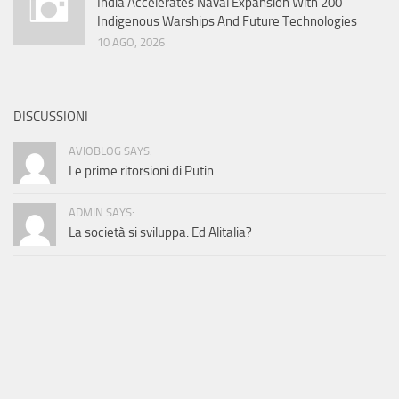
India Accelerates Naval Expansion With 200
Indigenous Warships And Future Technologies
10 AGO, 2026
DISCUSSIONI
AVIOBLOG SAYS:
Le prime ritorsioni di Putin
ADMIN SAYS:
La società si sviluppa. Ed Alitalia?