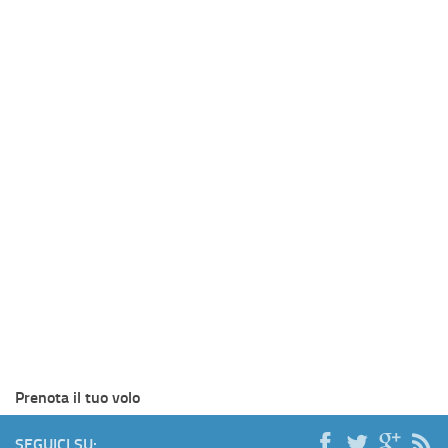
Prenota il tuo volo
SEGUICI SU: