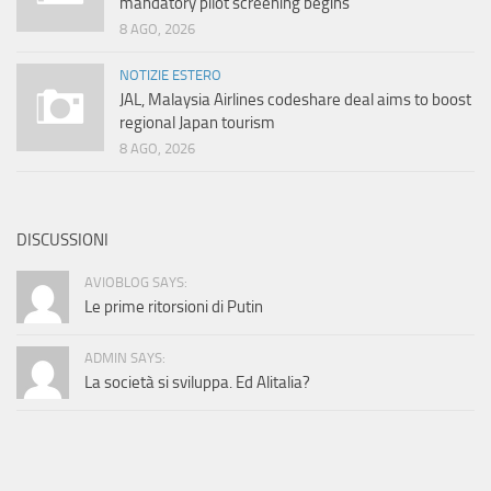
mandatory pilot screening begins
8 AGO, 2026
NOTIZIE ESTERO
JAL, Malaysia Airlines codeshare deal aims to boost
regional Japan tourism
8 AGO, 2026
DISCUSSIONI
AVIOBLOG SAYS:
Le prime ritorsioni di Putin
ADMIN SAYS:
La società si sviluppa. Ed Alitalia?