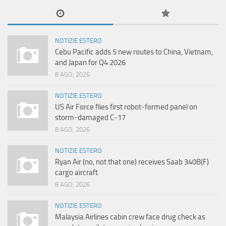
NOTIZIE ESTERO
Cebu Pacific adds 5 new routes to China, Vietnam,
and Japan for Q4 2026
8 AGO, 2026
NOTIZIE ESTERO
US Air Force flies first robot-formed panel on
storm-damaged C-17
8 AGO, 2026
NOTIZIE ESTERO
Ryan Air (no, not that one) receives Saab 340B(F)
cargo aircraft
8 AGO, 2026
NOTIZIE ESTERO
Malaysia Airlines cabin crew face drug check as