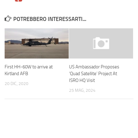
POTREBBERO INTERESSARTI...
First HH-60W to arrive at
US Ambassador Proposes
Kirtland AFB
‘Quad Satellite’ Project At
ISRO HQ Visit
20 DIC, 2020
25 MAG, 2024