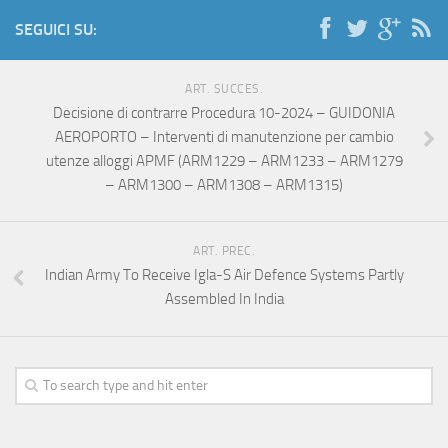
SEGUICI SU:
ART. SUCCES.
Decisione di contrarre Procedura 10-2024 – GUIDONIA
AEROPORTO – Interventi di manutenzione per cambio
utenze alloggi APMF (ARM1229 – ARM1233 – ARM1279
– ARM1300 – ARM1308 – ARM1315)
ART. PREC.
Indian Army To Receive Igla-S Air Defence Systems Partly
Assembled In India