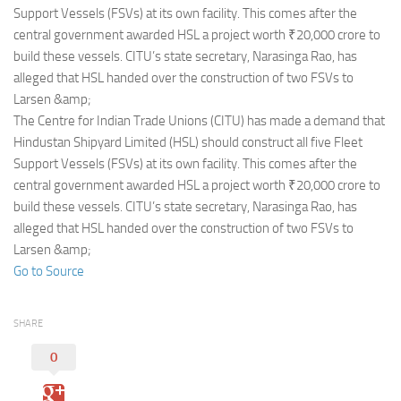
Eventi
Support Vessels (FSVs) at its own facility. This comes after the
central government awarded HSL a project worth ₹20,000 crore to
build these vessels. CITU’s state secretary, Narasinga Rao, has
alleged that HSL handed over the construction of two FSVs to
Larsen &amp;
The Centre for Indian Trade Unions (CITU) has made a demand that
Hindustan Shipyard Limited (HSL) should construct all five Fleet
Support Vessels (FSVs) at its own facility. This comes after the
central government awarded HSL a project worth ₹20,000 crore to
build these vessels. CITU’s state secretary, Narasinga Rao, has
alleged that HSL handed over the construction of two FSVs to
Larsen &amp;
Go to Source
SHARE
0