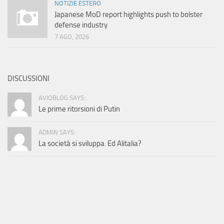
NOTIZIE ESTERO
Japanese MoD report highlights push to bolster
defense industry
7 AGO, 2026
DISCUSSIONI
AVIOBLOG SAYS:
Le prime ritorsioni di Putin
ADMIN SAYS:
La società si sviluppa. Ed Alitalia?