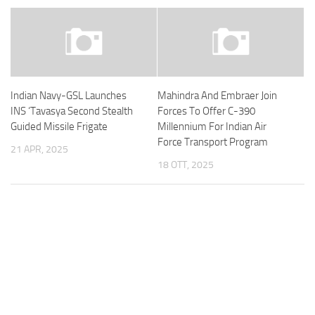
Indian Navy-GSL Launches
Mahindra And Embraer Join
INS ‘Tavasya Second Stealth
Forces To Offer C-390
Guided Missile Frigate
Millennium For Indian Air
Force Transport Program
21 APR, 2025
18 OTT, 2025