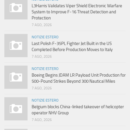
L3Harris Validates Viper Shield Electronic Warfare
System to Improve F-16 Threat Detection and
Protection
7 AGO, 2026
NOTIZIE ESTERO
Last Polish F-35PL Fighter Jet Built in the US
Completed Before Production Moves to Italy
7 AGO, 2026
NOTIZIE ESTERO
Boeing Begins JDAM LR Payload Unit Production for
500-Pound Strikes Beyond 300 Nautical Miles
7 AGO, 2026
NOTIZIE ESTERO
Belgium blocks China-linked takeover of helicopter
operator NHV Group
7 AGO, 2026