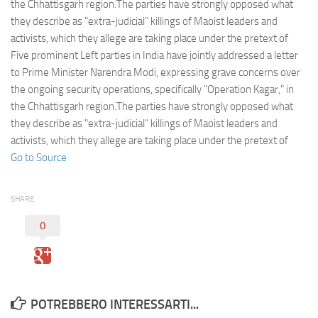
Eventi
the Chhattisgarh region.The parties have strongly opposed what
they describe as "extra-judicial" killings of Maoist leaders and
activists, which they allege are taking place under the pretext of
Five prominent Left parties in India have jointly addressed a letter
to Prime Minister Narendra Modi, expressing grave concerns over
the ongoing security operations, specifically "Operation Kagar," in
the Chhattisgarh region.The parties have strongly opposed what
they describe as "extra-judicial" killings of Maoist leaders and
activists, which they allege are taking place under the pretext of
Go to Source
SHARE
0
POTREBBERO INTERESSARTI...