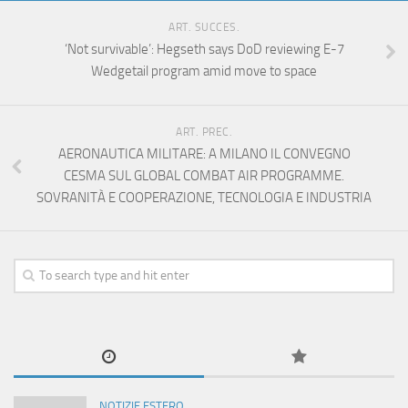
ART. SUCCES.
‘Not survivable’: Hegseth says DoD reviewing E-7
Wedgetail program amid move to space
ART. PREC.
AERONAUTICA MILITARE: A MILANO IL CONVEGNO
CESMA SUL GLOBAL COMBAT AIR PROGRAMME.
SOVRANITÀ E COOPERAZIONE, TECNOLOGIA E INDUSTRIA
NOTIZIE ESTERO