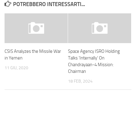
POTREBBERO INTERESSARTI...
CSIS Analyzes the Missile War
Space Agency ISRO Holding
in Yemen
Talks ‘Internally’ On
Chandrayaan-4 Mission:
11 GIU, 2020
Chairman
18 FEB, 2024