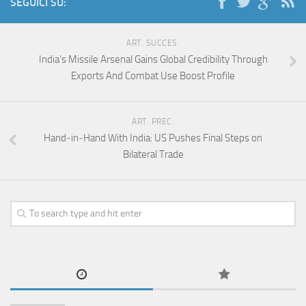
SEGUICI SU:
ART. SUCCES.
India’s Missile Arsenal Gains Global Credibility Through
Exports And Combat Use Boost Profile
ART. PREC.
Hand‑in‑Hand With India: US Pushes Final Steps on
Bilateral Trade