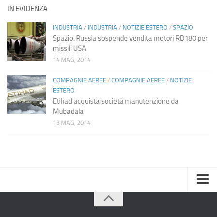
IN EVIDENZA
INDUSTRIA
/
INDUSTRIA
/
NOTIZIE ESTERO
/
SPAZIO
Spazio: Russia sospende vendita motori RD180 per
missili USA
14 MAG, 2014
COMPAGNIE AEREE
/
COMPAGNIE AEREE
/
NOTIZIE
ESTERO
Etihad acquista società manutenzione da
Mubadala
13 MAG, 2014
Home