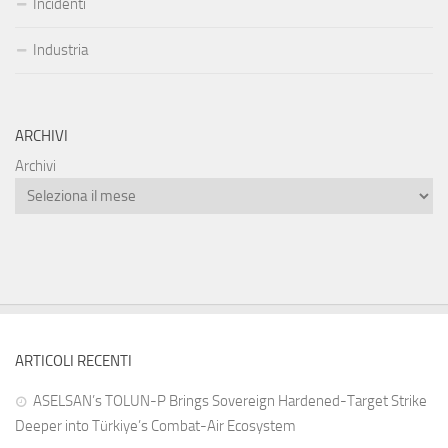
Incidenti
Industria
ARCHIVI
Archivi
ARTICOLI RECENTI
ASELSAN’s TOLUN-P Brings Sovereign Hardened-Target Strike
Deeper into Türkiye’s Combat-Air Ecosystem