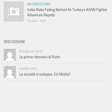
NOTIZIE ESTERO
India Risks Falling Behind As Turkey’s KAAN Fighter
Advances Rapidly
10 AGO, 2026
DISCUSSIONI
AVIOBLOG SAYS:
Le prime ritorsioni di Putin
ADMIN SAYS:
La società si sviluppa. Ed Alitalia?