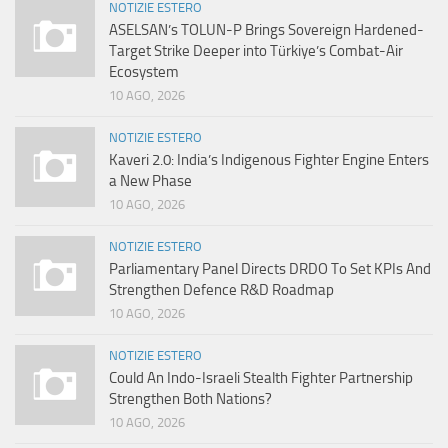
NOTIZIE ESTERO
ASELSAN’s TOLUN-P Brings Sovereign Hardened-
Target Strike Deeper into Türkiye’s Combat-Air
Ecosystem
10 AGO, 2026
NOTIZIE ESTERO
Kaveri 2.0: India’s Indigenous Fighter Engine Enters
a New Phase
10 AGO, 2026
NOTIZIE ESTERO
Parliamentary Panel Directs DRDO To Set KPIs And
Strengthen Defence R&D Roadmap
10 AGO, 2026
NOTIZIE ESTERO
Could An Indo-Israeli Stealth Fighter Partnership
Strengthen Both Nations?
10 AGO, 2026