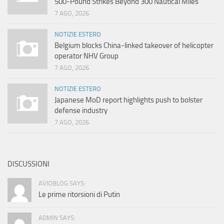
500-Pound Strikes Beyond 300 Nautical Miles
7 AGO, 2026
NOTIZIE ESTERO
Belgium blocks China-linked takeover of helicopter
operator NHV Group
7 AGO, 2026
NOTIZIE ESTERO
Japanese MoD report highlights push to bolster
defense industry
7 AGO, 2026
DISCUSSIONI
AVIOBLOG SAYS:
Le prime ritorsioni di Putin
ADMIN SAYS: