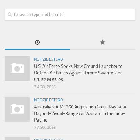
NOTIZIE ESTERO
U.S. Air Force Seeks New Ground Launcher to
Defend Air Bases Against Drone Swarms and
Cruise Missiles
7 AGO, 2026
NOTIZIE ESTERO
Australia’s AIM-260 Acquisition Could Reshape
Beyond-Visual-Range Air Warfare in the Indo-
Pacific
7 AGO, 2026