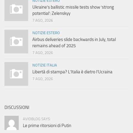
NOTIZIE ESTERO
Ukraine’s ballistic missile tests show ‘strong
potential’: Zelenskyy
7 AGO, 2026
NOTIZIE ESTERO
Airbus deliveries slide backwards in July, total
remains ahead of 2025
7 AGO, 2026
NOTIZIE ITALIA
Libertà di stampa? L’Italia è dietro l’Ucraina
7 AGO, 2026
DISCUSSIONI
AVIOBLOG SAYS:
Le prime ritorsioni di Putin