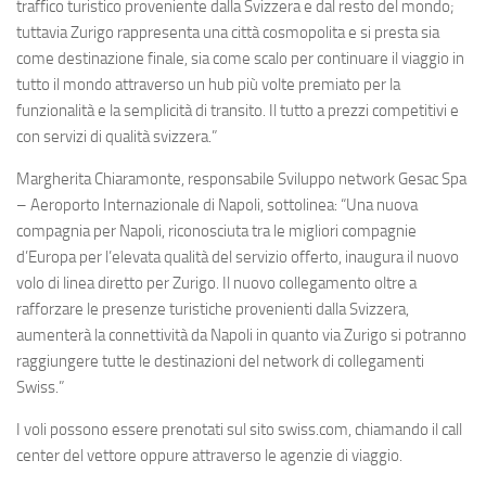
traffico turistico proveniente dalla Svizzera e dal resto del mondo;
tuttavia Zurigo rappresenta una città cosmopolita e si presta sia
come destinazione finale, sia come scalo per continuare il viaggio in
tutto il mondo attraverso un hub più volte premiato per la
funzionalità e la semplicità di transito. Il tutto a prezzi competitivi e
con servizi di qualità svizzera.”
Margherita Chiaramonte, responsabile Sviluppo network
Gesac Spa
– Aeroporto Internazionale di Napoli
, sottolinea: “Una nuova
compagnia per Napoli, riconosciuta tra le migliori compagnie
d’Europa per l’elevata qualità del servizio offerto, inaugura il nuovo
volo di linea diretto per Zurigo. Il nuovo collegamento oltre a
rafforzare le presenze turistiche provenienti dalla Svizzera,
aumenterà la connettività da Napoli in quanto via Zurigo si potranno
raggiungere tutte le destinazioni del network di collegamenti
Swiss.”
I voli possono essere prenotati sul sito swiss.com, chiamando il call
center del vettore oppure attraverso le agenzie di viaggio.