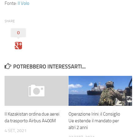
Fonte:
Il Volo
SHARE
0
POTREBBERO INTERESSARTI...
Operazione Irini: il Consiglio
Il Kazakistan ordina due aerei
Ue estende il mandato per
da trasporto Airbus A400M
altri 2 anni
4 SET, 2021