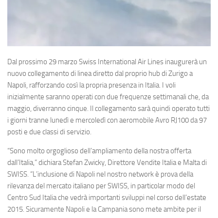
Eventi
Dal prossimo 29 marzo
Swiss International Air Lines
inaugurerà un
nuovo collegamento di linea diretto dal proprio hub di Zurigo a
Napoli, rafforzando così la propria presenza in Italia. I voli
inizialmente saranno operati con due frequenze settimanali che, da
maggio, diverranno cinque. Il collegamento sarà quindi operato tutti
i giorni tranne lunedì e mercoledì con aeromobile
Avro RJ100
da 97
posti e due classi di servizio.
“Sono molto orgoglioso dell’ampliamento della nostra offerta
dall’Italia,” dichiara Stefan Zwicky, Direttore Vendite Italia e Malta di
SWISS. “L’inclusione di Napoli nel nostro network è prova della
rilevanza del mercato italiano per SWISS, in particolar modo del
Centro Sud Italia che vedrà importanti sviluppi nel corso dell’estate
2015. Sicuramente Napoli e la Campania sono mete ambite per il