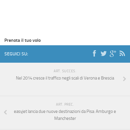
Prenota il tuo volo
SEGUICI SU:
ART. SUCCES.
Nel 2014 cresce il traffico negli scali di Verona e Brescia
ART. PREC.
easyjet lancia due nuove destinazioni da Pisa: Amburgo e
Manchester