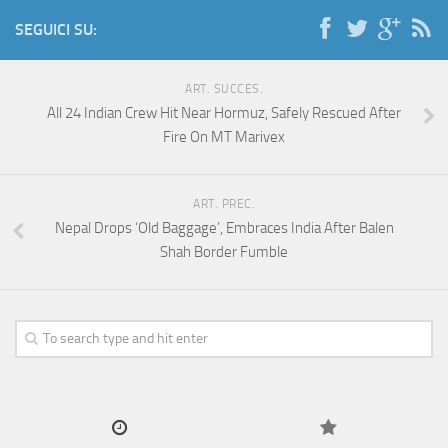
SEGUICI SU:
ART. SUCCES.
All 24 Indian Crew Hit Near Hormuz, Safely Rescued After
Fire On MT Marivex
ART. PREC.
Nepal Drops ‘Old Baggage’, Embraces India After Balen
Shah Border Fumble