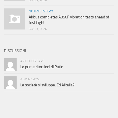
6 AGO, 2026
NOTIZIE ESTERO
Airbus completes A350F vibration tests ahead of
first flight
6 AGO, 2026
DISCUSSIONI
AVIOBLOG SAYS:
Le prime ritorsioni di Putin
ADMIN SAYS:
La società si sviluppa. Ed Alitalia?