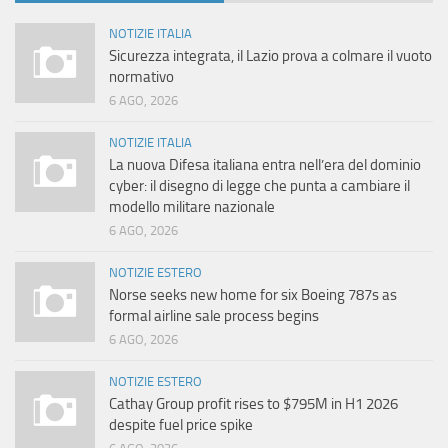
NOTIZIE ITALIA
Sicurezza integrata, il Lazio prova a colmare il vuoto
normativo
6 AGO, 2026
NOTIZIE ITALIA
La nuova Difesa italiana entra nell’era del dominio
cyber: il disegno di legge che punta a cambiare il
modello militare nazionale
6 AGO, 2026
NOTIZIE ESTERO
Norse seeks new home for six Boeing 787s as
formal airline sale process begins
6 AGO, 2026
NOTIZIE ESTERO
Cathay Group profit rises to $795M in H1 2026
despite fuel price spike