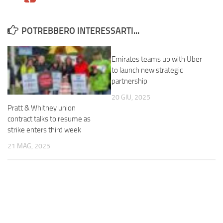
POTREBBERO INTERESSARTI...
Emirates teams up with Uber
to launch new strategic
partnership
20 GIU, 2025
Pratt & Whitney union
contract talks to resume as
strike enters third week
21 MAG, 2025