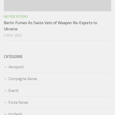
NOTIZIE ESTERO
Berlin Fumes As Swiss Veto of Weapon Re-Exports to
Ukraine
2 NOV, 2022
CATEGORIE
Aeroporti
Compagnie Aeree
Eventi
Forze Aeree
Incidenti