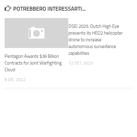
POTREBBERO INTERESSARTI...
DSEI 2025: Dutch High Eye
presents its HEO2 helicopter
drone to increase
autonomous surveillance
capabilities
Pentagon Awards $36 Billion
Contracts for Joint Warfighting
12 SET, 2025
Cloud
8 DIC, 2022