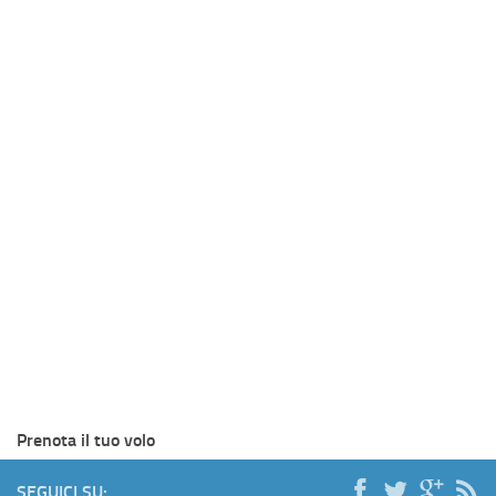
Prenota il tuo volo
SEGUICI SU: