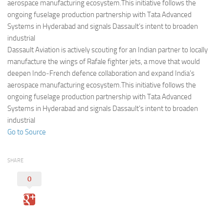
Eventi
aerospace manufacturing ecosystem.This initiative follows the
ongoing fuselage production partnership with Tata Advanced
Systems in Hyderabad and signals Dassault’s intent to broaden
industrial
Dassault Aviation is actively scouting for an Indian partner to locally
manufacture the wings of Rafale fighter jets, a move that would
deepen Indo‑French defence collaboration and expand India’s
aerospace manufacturing ecosystem.This initiative follows the
ongoing fuselage production partnership with Tata Advanced
Systems in Hyderabad and signals Dassault’s intent to broaden
industrial
Go to Source
SHARE
0