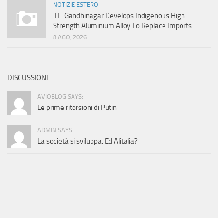
NOTIZIE ESTERO
IIT-Gandhinagar Develops Indigenous High-
Strength Aluminium Alloy To Replace Imports
8 AGO, 2026
DISCUSSIONI
AVIOBLOG SAYS:
Le prime ritorsioni di Putin
ADMIN SAYS:
La società si sviluppa. Ed Alitalia?