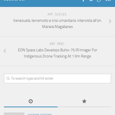
ART. SUCCES.
Venezuela, terremoto e crisi umanitaria: intervista all’on.
Mariela Magallanes
ART. PREC.
EON Space Labs Develops Buho-75 IR Imager For
Indigenous Drone Tracking At 1 Km Range