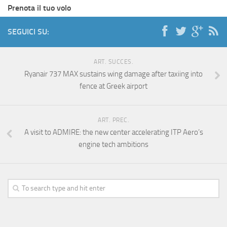
Prenota il tuo volo
SEGUICI SU:
ART. SUCCES.
Ryanair 737 MAX sustains wing damage after taxiing into
fence at Greek airport
ART. PREC.
A visit to ADMIRE: the new center accelerating ITP Aero’s
engine tech ambitions