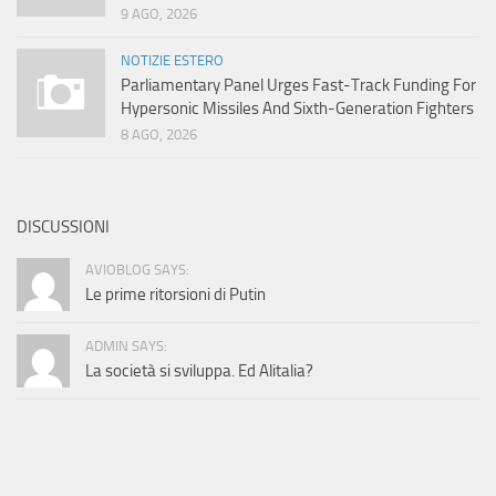
9 AGO, 2026
NOTIZIE ESTERO
Parliamentary Panel Urges Fast-Track Funding For
Hypersonic Missiles And Sixth-Generation Fighters
8 AGO, 2026
DISCUSSIONI
AVIOBLOG SAYS:
Le prime ritorsioni di Putin
ADMIN SAYS:
La società si sviluppa. Ed Alitalia?