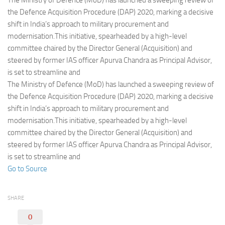
The Ministry of Defence (MoD) has launched a sweeping review of
Eventi
the Defence Acquisition Procedure (DAP) 2020, marking a decisive
shift in India’s approach to military procurement and
modernisation.This initiative, spearheaded by a high-level
committee chaired by the Director General (Acquisition) and
steered by former IAS officer Apurva Chandra as Principal Advisor,
is set to streamline and
The Ministry of Defence (MoD) has launched a sweeping review of
the Defence Acquisition Procedure (DAP) 2020, marking a decisive
shift in India’s approach to military procurement and
modernisation.This initiative, spearheaded by a high-level
committee chaired by the Director General (Acquisition) and
steered by former IAS officer Apurva Chandra as Principal Advisor,
is set to streamline and
Go to Source
SHARE
0