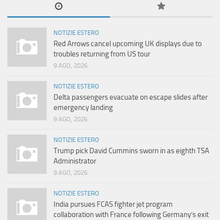
NOTIZIE ESTERO
Red Arrows cancel upcoming UK displays due to
troubles returning from US tour
9 AGO, 2026
NOTIZIE ESTERO
Delta passengers evacuate on escape slides after
emergency landing
9 AGO, 2026
NOTIZIE ESTERO
Trump pick David Cummins sworn in as eighth TSA
Administrator
9 AGO, 2026
NOTIZIE ESTERO
India pursues FCAS fighter jet program
collaboration with France following Germany’s exit