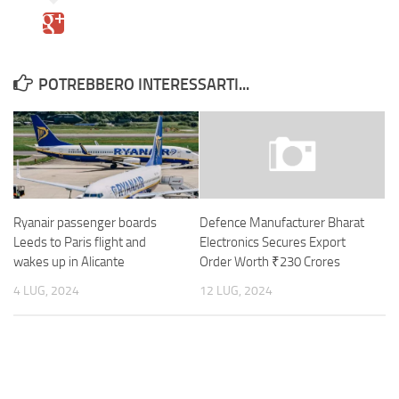
POTREBBERO INTERESSARTI...
Ryanair passenger boards
Defence Manufacturer Bharat
Leeds to Paris flight and
Electronics Secures Export
wakes up in Alicante
Order Worth ₹230 Crores
4 LUG, 2024
12 LUG, 2024