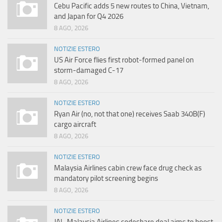
Cebu Pacific adds 5 new routes to China, Vietnam,
and Japan for Q4 2026
8 AGO, 2026
NOTIZIE ESTERO
US Air Force flies first robot-formed panel on
storm-damaged C-17
8 AGO, 2026
NOTIZIE ESTERO
Ryan Air (no, not that one) receives Saab 340B(F)
cargo aircraft
8 AGO, 2026
NOTIZIE ESTERO
Malaysia Airlines cabin crew face drug check as
mandatory pilot screening begins
8 AGO, 2026
NOTIZIE ESTERO