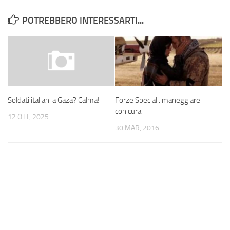
POTREBBERO INTERESSARTI...
Forze Speciali: maneggiare
Soldati italiani a Gaza? Calma!
con cura
12 OTT, 2025
30 MAR, 2016