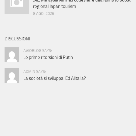
JAL, Malaysia Airlines codeshare deal aims to boost
regional Japan tourism
8 AGO, 2026
DISCUSSIONI
AVIOBLOG SAYS:
Le prime ritorsioni di Putin
ADMIN SAYS:
La società si sviluppa. Ed Alitalia?