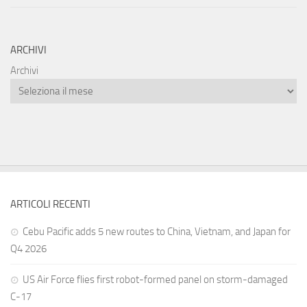
ARCHIVI
Archivi
ARTICOLI RECENTI
Cebu Pacific adds 5 new routes to China, Vietnam, and Japan for
Q4 2026
US Air Force flies first robot-formed panel on storm-damaged
C-17