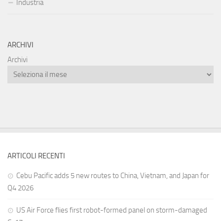
Industria
ARCHIVI
Archivi
ARTICOLI RECENTI
Cebu Pacific adds 5 new routes to China, Vietnam, and Japan for
Q4 2026
US Air Force flies first robot-formed panel on storm-damaged