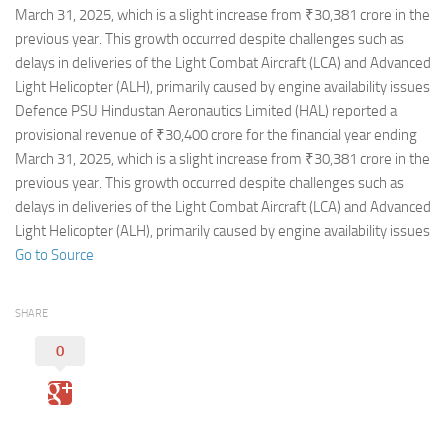
Eventi
March 31, 2025, which is a slight increase from ₹30,381 crore in the
previous year. This growth occurred despite challenges such as
delays in deliveries of the Light Combat Aircraft (LCA) and Advanced
Light Helicopter (ALH), primarily caused by engine availability issues
Defence PSU Hindustan Aeronautics Limited (HAL) reported a
provisional revenue of ₹30,400 crore for the financial year ending
March 31, 2025, which is a slight increase from ₹30,381 crore in the
previous year. This growth occurred despite challenges such as
delays in deliveries of the Light Combat Aircraft (LCA) and Advanced
Light Helicopter (ALH), primarily caused by engine availability issues
Go to Source
SHARE
0