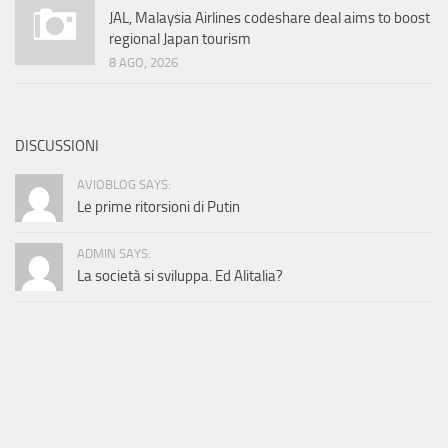
JAL, Malaysia Airlines codeshare deal aims to boost
regional Japan tourism
8 AGO, 2026
DISCUSSIONI
AVIOBLOG SAYS:
Le prime ritorsioni di Putin
ADMIN SAYS:
La società si sviluppa. Ed Alitalia?