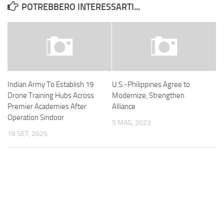
POTREBBERO INTERESSARTI...
Indian Army To Establish 19
U.S.-Philippines Agree to
Drone Training Hubs Across
Modernize, Strengthen
Premier Academies After
Alliance
Operation Sindoor
5 MAG, 2023
18 SET, 2025