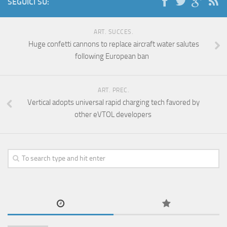
SEGUICI SU:
ART. SUCCES.
Huge confetti cannons to replace aircraft water salutes
following European ban
ART. PREC.
Vertical adopts universal rapid charging tech favored by
other eVTOL developers