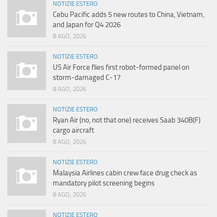
NOTIZIE ESTERO
Cebu Pacific adds 5 new routes to China, Vietnam,
and Japan for Q4 2026
8 AGO, 2026
NOTIZIE ESTERO
US Air Force flies first robot-formed panel on
storm-damaged C-17
8 AGO, 2026
NOTIZIE ESTERO
Ryan Air (no, not that one) receives Saab 340B(F)
cargo aircraft
8 AGO, 2026
NOTIZIE ESTERO
Malaysia Airlines cabin crew face drug check as
mandatory pilot screening begins
8 AGO, 2026
NOTIZIE ESTERO