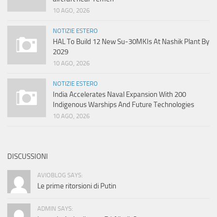
10 AGO, 2026
NOTIZIE ESTERO
HAL To Build 12 New Su-30MKIs At Nashik Plant By
2029
10 AGO, 2026
NOTIZIE ESTERO
India Accelerates Naval Expansion With 200
Indigenous Warships And Future Technologies
10 AGO, 2026
DISCUSSIONI
AVIOBLOG SAYS:
Le prime ritorsioni di Putin
ADMIN SAYS: