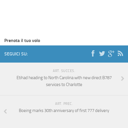
Prenota il tuo volo
SEGUICI SU:
ART. SUCCES.
Etihad heading to North Carolina with new direct B787
services to Charlotte
ART. PREC.
Boeing marks 30th anniversary of first 777 delivery