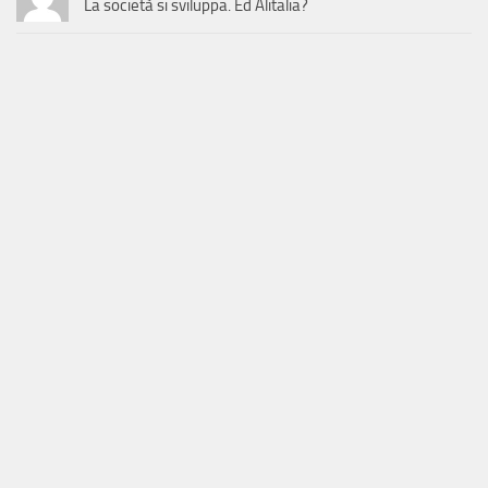
La società si sviluppa. Ed Alitalia?