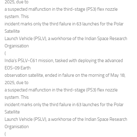
Eventi
2025, due to
a suspected malfunction in the third-stage (PS3) flex nozzle
system. This
incident marks only the third failure in 63 launches for the Polar
Satellite
Launch Vehicle (PSLV), a workhorse of the Indian Space Research
Organisation
(
India’s PSLV-C61 mission, tasked with deploying the advanced
EOS-09 Earth
observation satellite, ended in failure on the morning of May 18,
2025, due to
a suspected malfunction in the third-stage (PS3) flex nozzle
system. This
incident marks only the third failure in 63 launches for the Polar
Satellite
Launch Vehicle (PSLV), a workhorse of the Indian Space Research
Organisation
(