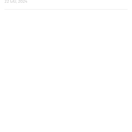
22 GIU, 2024