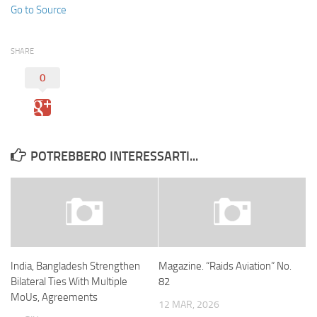
Go to Source
SHARE
0
POTREBBERO INTERESSARTI...
India, Bangladesh Strengthen
Magazine. “Raids Aviation” No.
Bilateral Ties With Multiple
82
MoUs, Agreements
12 MAR, 2026