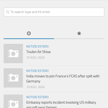
NOTIZIE ESTERO
Toulon Air Show
10 AGO, 2026
NOTIZIE ESTERO
India moves to join France’s FCAS after split with
Germany
10 AGO, 2026
NOTIZIE ESTERO
Embassy reports incident involving US military
aircraft near Yemen