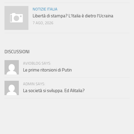
NOTIZIE ITALIA
Libertà di stampa? L’Italia è dietro l’Ucraina
7 AGO, 2026
DISCUSSIONI
AVIOBLOG SAYS:
Le prime ritorsioni di Putin
ADMIN SAYS:
La società si sviluppa. Ed Alitalia?