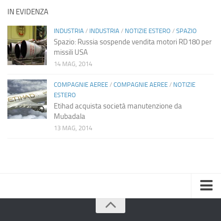
IN EVIDENZA
INDUSTRIA
/
INDUSTRIA
/
NOTIZIE ESTERO
/
SPAZIO
Spazio: Russia sospende vendita motori RD180 per
missili USA
14 MAG, 2014
COMPAGNIE AEREE
/
COMPAGNIE AEREE
/
NOTIZIE
ESTERO
Etihad acquista società manutenzione da
Mubadala
13 MAG, 2014
Home