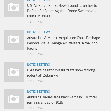
NOTIZIE ESTERO
U.S. Air Force Seeks New Ground Launcher to
Defend Air Bases Against Drone Swarms and
Cruise Missiles
7 AGO, 2026
NOTIZIE ESTERO
Australia’s AIM-260 Acquisition Could Reshape
Beyond-Visual-Range Air Warfare in the Indo-
Pacific
7 AGO, 2026
NOTIZIE ESTERO
Ukraine’s ballistic missile tests show ‘strong
potential’: Zelenskyy
7 AGO, 2026
NOTIZIE ESTERO
Airbus deliveries slide backwards in July, total
remains ahead of 2025
7 AGO, 2026