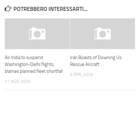
POTREBBERO INTERESSARTI...
Air India to suspend
Iran Boasts of Downing Us
Washington-Delhi flights,
Rescue Aircraft
blames planned fleet shortfall
6 APR, 2026
11 AGO, 2025