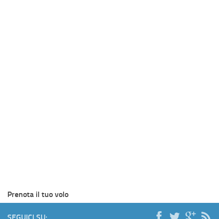
Prenota il tuo volo
SEGUICI SU: