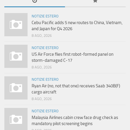
NOTIZIE ESTERO
Cebu Pacific adds 5 new routes to China, Vietnam,
and Japan for Q4 2026
8 AGO, 2026
NOTIZIE ESTERO
US Air Force flies first robot-formed panel on
storm-damaged C-17
8 AGO, 2026
NOTIZIE ESTERO
Ryan Air (no, not that one) receives Saab 340B(F)
cargo aircraft
8 AGO, 2026
NOTIZIE ESTERO
Malaysia Airlines cabin crew face drug check as
mandatory pilot screening begins