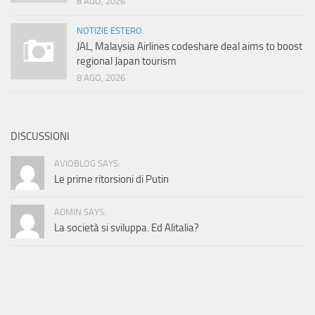
8 AGO, 2026
NOTIZIE ESTERO
JAL, Malaysia Airlines codeshare deal aims to boost
regional Japan tourism
8 AGO, 2026
DISCUSSIONI
AVIOBLOG SAYS:
Le prime ritorsioni di Putin
ADMIN SAYS:
La società si sviluppa. Ed Alitalia?