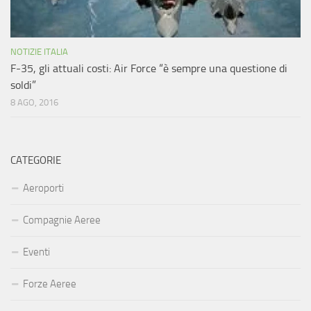
NOTIZIE ITALIA
F-35, gli attuali costi: Air Force “è sempre una questione di
soldi”
8 AGO, 2016
CATEGORIE
Aeroporti
Compagnie Aeree
Eventi
Forze Aeree