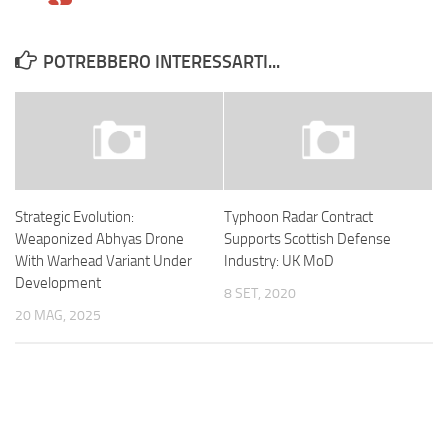
POTREBBERO INTERESSARTI...
Strategic Evolution:
Typhoon Radar Contract
Weaponized Abhyas Drone
Supports Scottish Defense
With Warhead Variant Under
Industry: UK MoD
Development
8 SET, 2020
20 MAG, 2025