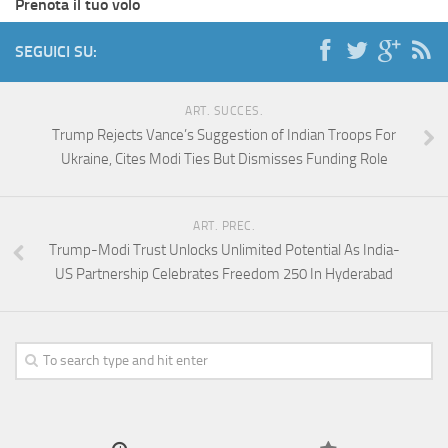
Prenota il tuo volo
SEGUICI SU:
ART. SUCCES.
Trump Rejects Vance’s Suggestion of Indian Troops For
Ukraine, Cites Modi Ties But Dismisses Funding Role
ART. PREC.
Trump-Modi Trust Unlocks Unlimited Potential As India-
US Partnership Celebrates Freedom 250 In Hyderabad