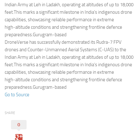
Eventi
Indian Army at Leh in Ladakh, operating at altitudes of up to 18,000
feet.This marks a significant milestone in India’s indigenous drone
capabilities, showcasing reliable performance in extreme
high‑altitude conditions and strengthening frontline defence
preparedness.Gurugram‑based
DroneVerse has successfully demonstrated its Rudra‑7 FPV
drones and Counter‑Unmanned Aerial Systems (C‑UAS) to the
Indian Army at Leh in Ladakh, operating at altitudes of up to 18,000
feet.This marks a significant milestone in India’s indigenous drone
capabilities, showcasing reliable performance in extreme
high‑altitude conditions and strengthening frontline defence
preparedness.Gurugram‑based
Go to Source
SHARE
0