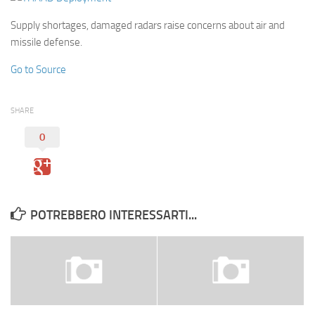
Eventi
Supply shortages, damaged radars raise concerns about air and
missile defense.
Go to Source
SHARE
0
POTREBBERO INTERESSARTI...