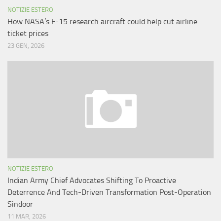
NOTIZIE ESTERO
How NASA’s F-15 research aircraft could help cut airline
ticket prices
23 GEN, 2026
NOTIZIE ESTERO
Indian Army Chief Advocates Shifting To Proactive
Deterrence And Tech-Driven Transformation Post-Operation
Sindoor
11 MAR, 2026