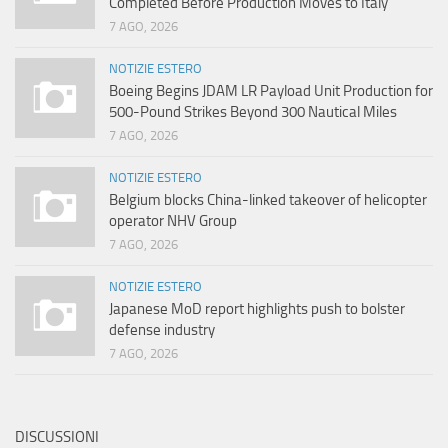
Completed Before Production Moves to Italy
7 AGO, 2026
NOTIZIE ESTERO
Boeing Begins JDAM LR Payload Unit Production for
500-Pound Strikes Beyond 300 Nautical Miles
7 AGO, 2026
NOTIZIE ESTERO
Belgium blocks China-linked takeover of helicopter
operator NHV Group
7 AGO, 2026
NOTIZIE ESTERO
Japanese MoD report highlights push to bolster
defense industry
7 AGO, 2026
DISCUSSIONI