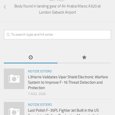
ART. PREC.
Body found in landing gear of Air Arabia Maroc A320 at
London Gatwick Airport
NOTIZIE ESTERO
L3Harris Validates Viper Shield Electronic Warfare
System to Improve F-16 Threat Detection and
Protection
7 AGO, 2026
NOTIZIE ESTERO
Last Polish F-35PL Fighter Jet Built in the US