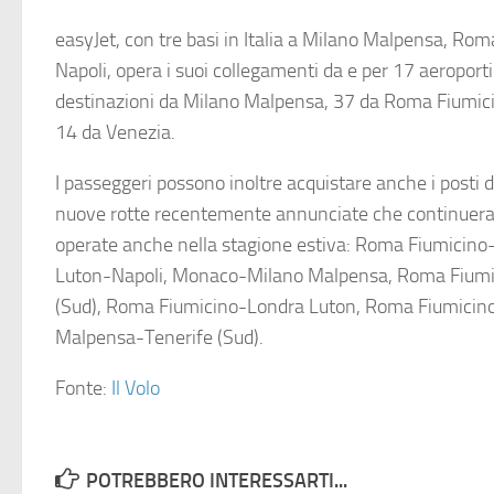
easyJet, con tre basi in Italia a Milano Malpensa, Rom
Napoli, opera i suoi collegamenti da e per 17 aeroporti
destinazioni da Milano Malpensa, 37 da Roma Fiumici
14 da Venezia.
I passeggeri possono inoltre acquistare anche i posti di
nuove rotte recentemente annunciate che continuer
operate anche nella stagione estiva: Roma Fiumicino-
Luton-Napoli, Monaco-Milano Malpensa, Roma Fiumi
(Sud), Roma Fiumicino-Londra Luton, Roma Fiumicin
Malpensa-Tenerife (Sud).
Fonte:
Il Volo
POTREBBERO INTERESSARTI...