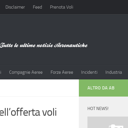
Disclaimer
Feed
Prenota Voli
i
Compagnie Aeree
Forze Aeree
Incidenti
Industria
ALTRO DA AB
ll’offerta voli
HOT NEWS!