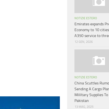
NOTIZIE ESTERO
Emirates expands P
Economy to 10 cities
A350 service to thre
12 GEN, 2026
NOTIZIE ESTERO
China Scuttles Rumo
Sending A Cargo Pla
Mililtary Supplies To
Pakistan
13 MAG, 2025