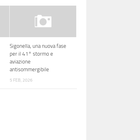
Sigonella, una nuova fase
per il 41° stormo e
aviazione
antisommergibile
5 FEB, 2026