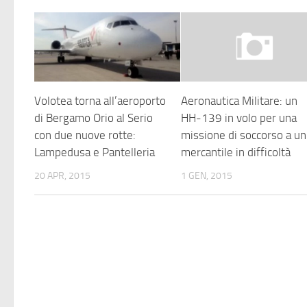
Volotea torna all’aeroporto
Aeronautica Militare: un
di Bergamo Orio al Serio
HH-139 in volo per una
con due nuove rotte:
missione di soccorso a un
Lampedusa e Pantelleria
mercantile in difficoltà
20 APR, 2015
1 GEN, 2015