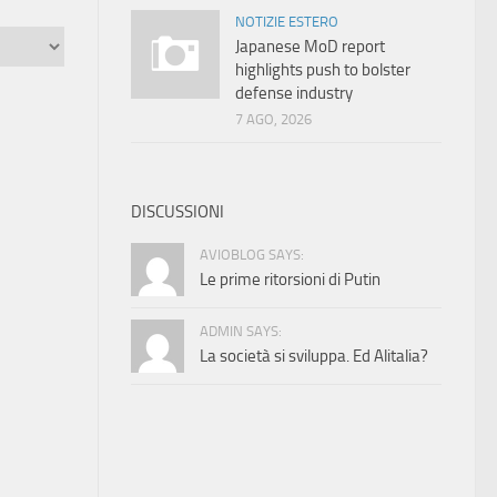
NOTIZIE ESTERO
Japanese MoD report
highlights push to bolster
defense industry
7 AGO, 2026
DISCUSSIONI
AVIOBLOG SAYS:
Le prime ritorsioni di Putin
ADMIN SAYS:
La società si sviluppa. Ed Alitalia?