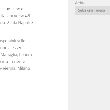
Archivi
a Fiumicino e
 italiani verso 48
no, 22 da Napoli e
sponibili sulle
anno a essere
Marsiglia, Londra
cino-Tenerife
o-Vienna, Milano