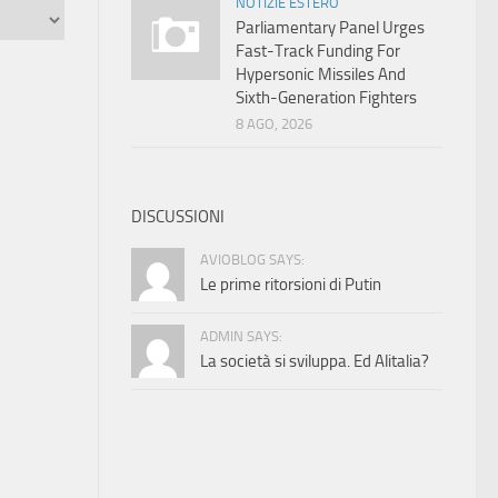
NOTIZIE ESTERO
Parliamentary Panel Urges
Fast-Track Funding For
Hypersonic Missiles And
Sixth-Generation Fighters
8 AGO, 2026
DISCUSSIONI
AVIOBLOG SAYS:
Le prime ritorsioni di Putin
ADMIN SAYS:
La società si sviluppa. Ed Alitalia?