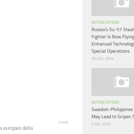
NOTIZIE ESTERO
Russia’s Su-57 Steal
Fighter Is Now Flyin
Enhanced Technolog
Special Operations
30 LUG, 2024
NOTIZIE ESTERO
Swedish-Philippine
May Lead to Gripen 
SHARE
5 GIU, 2023
a europeo della