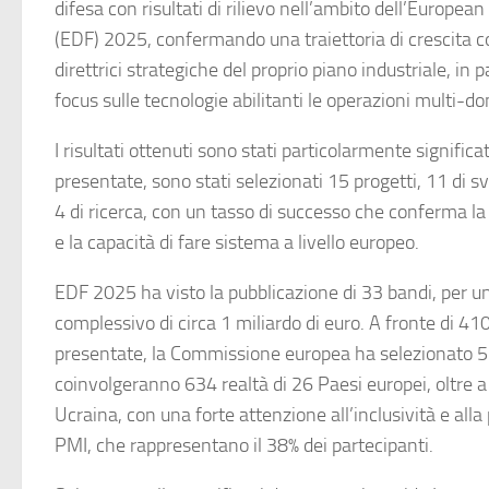
difesa con risultati di rilievo nell’ambito dell’Europe
(EDF) 2025, confermando una traiettoria di crescita c
direttrici strategiche del proprio piano industriale, in p
focus sulle tecnologie abilitanti le operazioni multi-do
I risultati ottenuti sono stati particolarmente significa
presentate, sono stati selezionati 15 progetti, 11 di s
4 di ricerca, con un tasso di successo che conferma la 
e la capacità di fare sistema a livello europeo.
EDF 2025 ha visto la pubblicazione di 33 bandi, per u
complessivo di circa 1 miliardo di euro. A fronte di 41
presentate, la Commissione europea ha selezionato 57
coinvolgeranno 634 realtà di 26 Paesi europei, oltre 
Ucraina, con una forte attenzione all’inclusività e alla
PMI, che rappresentano il 38% dei partecipanti.