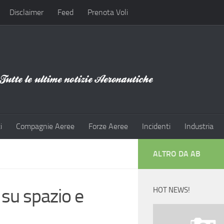
Disclaimer
Feed
Prenota Voli
i
Compagnie Aeree
Forze Aeree
Incidenti
Industria
ALTRO DA AB
su spazio e
HOT NEWS!