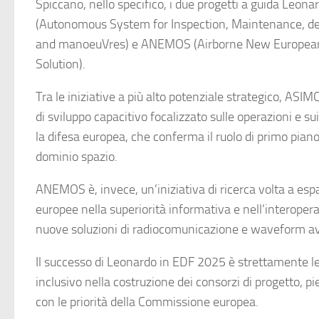
Spiccano, nello specifico, i due progetti a guida Leon
(Autonomous System for Inspection, Maintenance, d
and manoeuVres) e ANEMOS (Airborne New European
Solution).
Tra le iniziative a più alto potenziale strategico, A
di sviluppo capacitivo focalizzato sulle operazioni e sui
la difesa europea, che conferma il ruolo di primo pian
dominio spazio.
ANEMOS è, invece, un’iniziativa di ricerca volta a esp
europee nella superiorità informativa e nell’interopera
nuove soluzioni di radiocomunicazione e waveform a
Il successo di Leonardo in EDF 2025 è strettamente l
inclusivo nella costruzione dei consorzi di progetto,
con le priorità della Commissione europea.