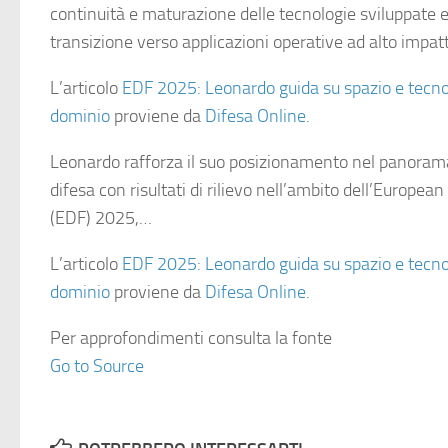
continuità e maturazione delle tecnologie sviluppate 
transizione verso applicazioni operative ad alto impat
L’articolo
EDF 2025: Leonardo guida su spazio e tecno
dominio
proviene da
Difesa Online
.
Leonardo rafforza il suo posizionamento nel panoram
difesa con risultati di rilievo nell’ambito dell’Europe
(EDF) 2025,…
L’articolo
EDF 2025: Leonardo guida su spazio e tecno
dominio
proviene da
Difesa Online
.
Per approfondimenti consulta la fonte
Go to Source