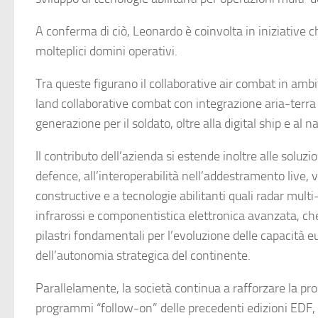
A conferma di ciò, Leonardo è coinvolta in iniziative 
molteplici domini operativi.
Tra queste figurano il collaborative air combat in ambi
land collaborative combat con integrazione aria-terra 
generazione per il soldato, oltre alla digital ship e al 
Il contributo dell’azienda si estende inoltre alle soluzi
defence, all’interoperabilità nell’addestramento live, v
constructive e a tecnologie abilitanti quali radar mult
infrarossi e componentistica elettronica avanzata, c
pilastri fondamentali per l’evoluzione delle capacità 
dell’autonomia strategica del continente.
Parallelamente, la società continua a rafforzare la pr
programmi “follow-on” delle precedenti edizioni EDF,