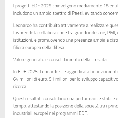
I progetti EDF 2025 coinvolgono mediamente 18 entit
includono un ampio spettro di Paesi, evitando concent
Leonardo ha contribuito attivamente a realizzare ques
favorendo la collaborazione tra grandi industrie, PMI, c
istituzioni, e promuovendo una presenza ampia e distr
filiera europea della difesa.
Valore generato e consolidamento della crescita
In EDF 2025, Leonardo si è aggiudicata finanziamenti 
64 milioni di euro, 51 milioni per lo sviluppo capacitivo
ricerca.
Questi risultati consolidano una performance stabile 
tempo, attestando la posizione della società tra i princi
industriali europei nei programmi EDF.