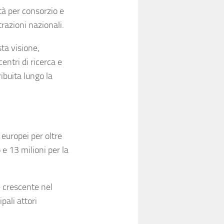
à per consorzio e
razioni nazionali.
ta visione,
entri di ricerca e
ibuita lungo la
europei per oltre
 e 13 milioni per la
e crescente nel
pali attori