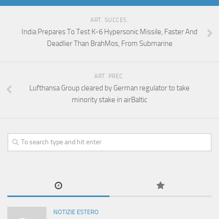
ART. SUCCES.
India Prepares To Test K-6 Hypersonic Missile, Faster And
Deadlier Than BrahMos, From Submarine
ART. PREC.
Lufthansa Group cleared by German regulator to take
minority stake in airBaltic
NOTIZIE ESTERO