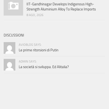
IIT-Gandhinagar Develops Indigenous High-
Strength Aluminium Alloy To Replace Imports
8 AGO, 2026
DISCUSSIONI
AVIOBLOG SAYS:
Le prime ritorsioni di Putin
ADMIN SAYS:
La società si sviluppa. Ed Alitalia?