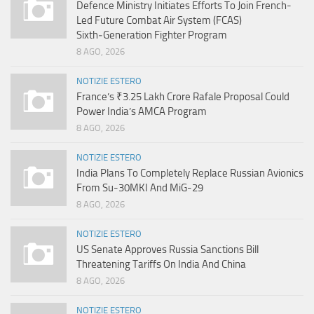
Defence Ministry Initiates Efforts To Join French-
Led Future Combat Air System (FCAS)
Sixth‑Generation Fighter Program
8 AGO, 2026
NOTIZIE ESTERO
France’s ₹3.25 Lakh Crore Rafale Proposal Could
Power India’s AMCA Program
8 AGO, 2026
NOTIZIE ESTERO
India Plans To Completely Replace Russian Avionics
From Su-30MKI And MiG-29
8 AGO, 2026
NOTIZIE ESTERO
US Senate Approves Russia Sanctions Bill
Threatening Tariffs On India And China
8 AGO, 2026
NOTIZIE ESTERO