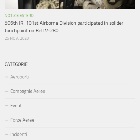
NOTIZIE ESTERO
506th IR, 101st Airborne Division participated in solider
touchpoint on Bell V-280
25 NOV, 2020
CATEGORIE
Aeroporti
Compagnie Aeree
Eventi
Forze Aeree
Incidenti