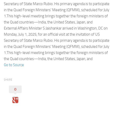
Eventi
Secretary of State Marco Rubio. His primary agenda is to participate
in the Quad Foreign Ministers’ Meeting (QFMM), scheduled for July
1.This high-level meeting brings together the foreign ministers of
the Quad countries—India, the United States, Japan, and
External Affairs Minister S Jaishankar arrived in Washington, DC on
Monday, July 1, 2025, for an official visit at the invitation of US
Secretary of State Marco Rubio. His primary agenda is to participate
in the Quad Foreign Ministers’ Meeting (QFMM), scheduled for July
1.This high-level meeting brings together the foreign ministers of
the Quad countries—India, the United States, Japan, and
Go to Source
SHARE
0