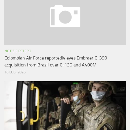
NOTIZIE ESTERO
Colombian Air Force reportedly eyes Embraer C-390
acquisition from Brazil over C-130 and A400M
16 LUG, 2026