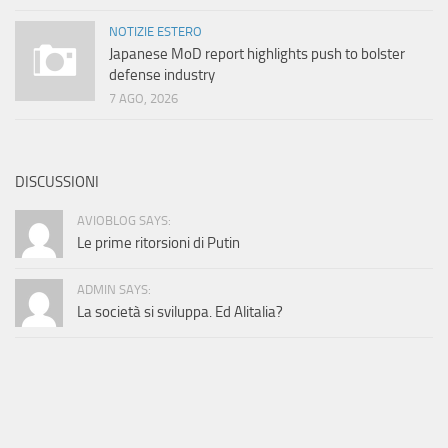
NOTIZIE ESTERO
Japanese MoD report highlights push to bolster
defense industry
7 AGO, 2026
DISCUSSIONI
AVIOBLOG SAYS:
Le prime ritorsioni di Putin
ADMIN SAYS:
La società si sviluppa. Ed Alitalia?