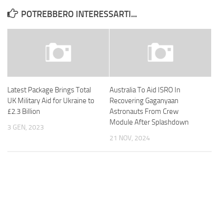
POTREBBERO INTERESSARTI...
Latest Package Brings Total
Australia To Aid ISRO In
UK Military Aid for Ukraine to
Recovering Gaganyaan
£2.3 Billion
Astronauts From Crew
Module After Splashdown
3 GEN, 2023
21 NOV, 2024