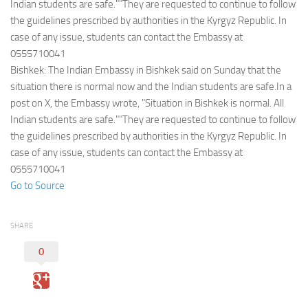
Eventi
Indian students are safe.""They are requested to continue to follow
the guidelines prescribed by authorities in the Kyrgyz Republic. In
case of any issue, students can contact the Embassy at
0555710041
Bishkek: The Indian Embassy in Bishkek said on Sunday that the
situation there is normal now and the Indian students are safe.In a
post on X, the Embassy wrote, "Situation in Bishkek is normal. All
Indian students are safe.""They are requested to continue to follow
the guidelines prescribed by authorities in the Kyrgyz Republic. In
case of any issue, students can contact the Embassy at
0555710041
Go to Source
SHARE
0