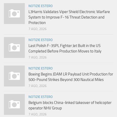
NOTIZIE ESTERO
L3Harris Validates Viper Shield Electronic Warfare
System to Improve F-16 Threat Detection and
Protection
7 AGO, 2026
NOTIZIE ESTERO
Last Polish F-35PL Fighter Jet Built in the US
Completed Before Production Moves to Italy
7 AGO, 2026
NOTIZIE ESTERO
Boeing Begins JDAM LR Payload Unit Production for
500-Pound Strikes Beyond 300 Nautical Miles
7 AGO, 2026
NOTIZIE ESTERO
Belgium blocks China-linked takeover of helicopter
operator NHV Group
7 AGO, 2026