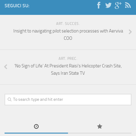
SEGUICI SU:
ART. SUCCES.
Insight to navigating pilot selection processes with Aerviva
COO
ART. PREC.
‘No Sign of Life’ At President Raisi’s Helicopter Crash Site,
Says Iran State TV