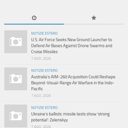
NOTIZIE ESTERO
U.S. Air Force Seeks New Ground Launcher to
Defend Air Bases Against Drone Swarms and
Cruise Missiles
7 AGO, 2026
NOTIZIE ESTERO
Australia’s AIM-260 Acquisition Could Reshape
Beyond-Visual-Range Air Warfare in the Indo-
Pacific
7 AGO, 2026
NOTIZIE ESTERO
Ukraine’s ballistic missile tests show ‘strong
potential’: Zelenskyy
7 AGO, 2026