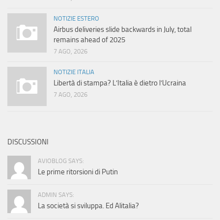
NOTIZIE ESTERO
Airbus deliveries slide backwards in July, total
remains ahead of 2025
7 AGO, 2026
NOTIZIE ITALIA
Libertà di stampa? L’Italia è dietro l’Ucraina
7 AGO, 2026
DISCUSSIONI
AVIOBLOG SAYS:
Le prime ritorsioni di Putin
ADMIN SAYS:
La società si sviluppa. Ed Alitalia?