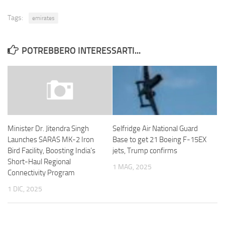
Tags:
emirates
POTREBBERO INTERESSARTI...
Selfridge Air National Guard
Minister Dr. Jitendra Singh
Base to get 21 Boeing F-15EX
Launches SARAS MK-2 Iron
jets, Trump confirms
Bird Facility, Boosting India’s
Short-Haul Regional
1 MAG, 2025
Connectivity Program
1 DIC, 2025