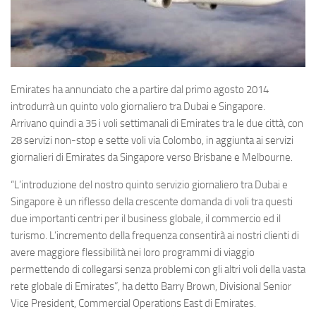
Eventi
Emirates
ha annunciato che a partire dal primo agosto 2014
introdurrà un quinto volo giornaliero tra Dubai e Singapore.
Arrivano quindi a 35 i voli settimanali di Emirates tra le due città, con
28 servizi non-stop e sette voli via Colombo, in aggiunta ai servizi
giornalieri di Emirates da Singapore verso Brisbane e Melbourne.
“L’introduzione del nostro quinto servizio giornaliero tra Dubai e
Singapore è un riflesso della crescente domanda di voli tra questi
due importanti centri per il business globale, il commercio ed il
turismo. L’incremento della frequenza consentirà ai nostri clienti di
avere maggiore flessibilità nei loro programmi di viaggio
permettendo di collegarsi senza problemi con gli altri voli della vasta
rete globale di Emirates”, ha detto Barry Brown, Divisional Senior
Vice President, Commercial Operations East di Emirates.