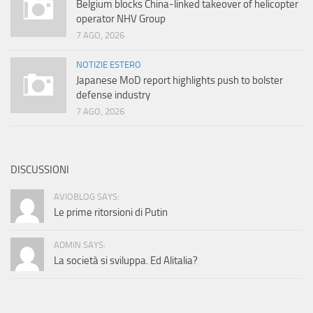
Belgium blocks China-linked takeover of helicopter
operator NHV Group
7 AGO, 2026
NOTIZIE ESTERO
Japanese MoD report highlights push to bolster
defense industry
7 AGO, 2026
DISCUSSIONI
AVIOBLOG SAYS:
Le prime ritorsioni di Putin
ADMIN SAYS:
La società si sviluppa. Ed Alitalia?