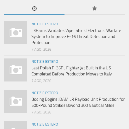
NOTIZIE ESTERO
L3Harris Validates Viper Shield Electronic Warfare
System to Improve F-16 Threat Detection and
Protection
7 AGO, 2026
NOTIZIE ESTERO
Last Polish F-35PL Fighter Jet Built in the US
Completed Before Production Moves to Italy
7 AGO, 2026
NOTIZIE ESTERO
Boeing Begins JDAM LR Payload Unit Production for
500-Pound Strikes Beyond 300 Nautical Miles
7 AGO, 2026
NOTIZIE ESTERO