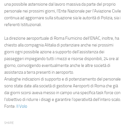
Eventi
una possibile astensione dal lavoro massiva da parte del proprio
personale nei prossimi giorni, l’
Ente Nazionale per l’Aviazione Civile
continua ad aggiornare sulla situazione sia le autorità di Polizia, sia i
referenti Istituzionali.
La direzione aeroportuale di Roma Fiumicino dell’ENAC, inoltre, ha
chiesto alla compagnia Alitalia di potenziare anche nei prossimi
giorni ogni possibile azione a supporto dell’assistenza dei
passeggeri impiegando tutti i mezzi e risorse disponibili, 24 ore al
giorno, coinvolgendo eventualmente anche le altre società di
assistenza a terra presenti in aeroporto.
Analoghe indicazioni di supporto e di potenziamento del personale
sono state date alla società di gestione Aeroporti di Roma che già
dai giorni scorsi aveva messo in campo una specifica task force con
l’obiettivo di ridurre i disagi e garantire l’operatività dell’intero scalo.
Fonte:
Il Volo
SHARE