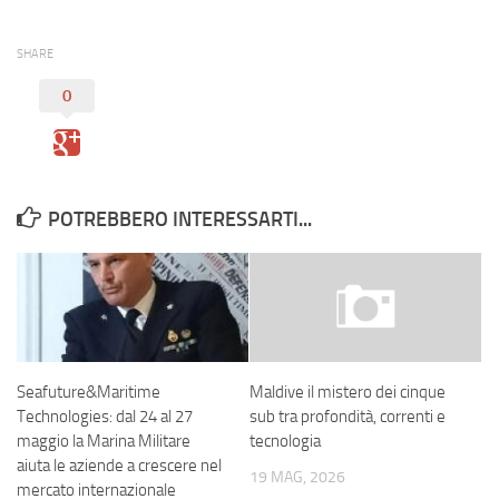
SHARE
0
POTREBBERO INTERESSARTI...
Seafuture&Maritime
Maldive il mistero dei cinque
Technologies: dal 24 al 27
sub tra profondità, correnti e
maggio la Marina Militare
tecnologia
aiuta le aziende a crescere nel
19 MAG, 2026
mercato internazionale