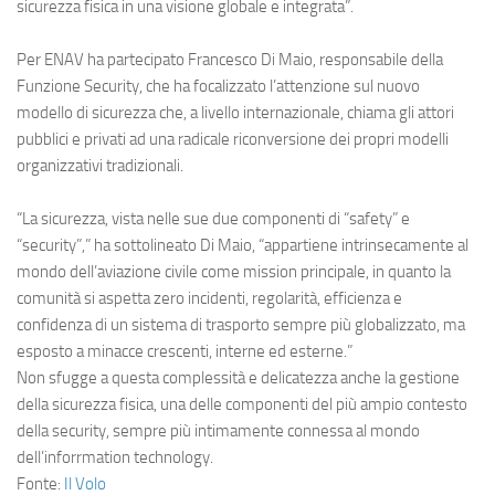
Eventi
sicurezza fisica in una visione globale e integrata”.
Per
ENAV
ha partecipato Francesco Di Maio, responsabile della
Funzione Security, che ha focalizzato l’attenzione sul nuovo
modello di sicurezza che, a livello internazionale, chiama gli attori
pubblici e privati ad una radicale riconversione dei propri modelli
organizzativi tradizionali.
“La sicurezza, vista nelle sue due componenti di “safety” e
“security”,” ha sottolineato Di Maio, “appartiene intrinsecamente al
mondo dell’aviazione civile come mission principale, in quanto la
comunità si aspetta zero incidenti, regolarità, efficienza e
confidenza di un sistema di trasporto sempre più globalizzato, ma
esposto a minacce crescenti, interne ed esterne.”
Non sfugge a questa complessità e delicatezza anche la gestione
della sicurezza fisica, una delle componenti del più ampio contesto
della security, sempre più intimamente connessa al mondo
dell’inforrmation technology.
Fonte:
Il Volo