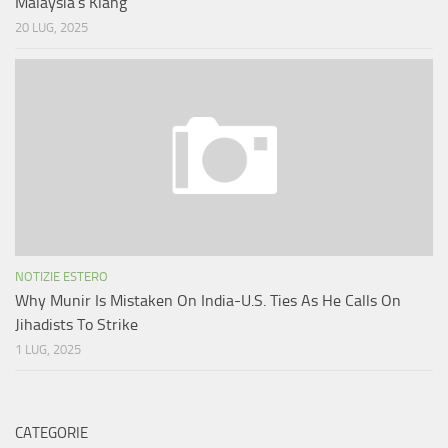
Malaysia’s Klang
20 LUG, 2025
NOTIZIE ESTERO
Why Munir Is Mistaken On India-U.S. Ties As He Calls On
Jihadists To Strike
1 LUG, 2025
CATEGORIE