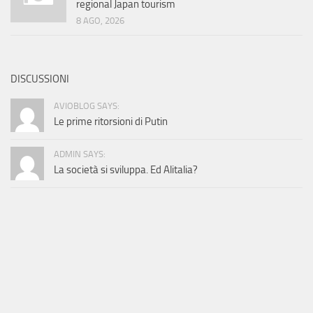
regional Japan tourism
8 AGO, 2026
DISCUSSIONI
AVIOBLOG SAYS:
Le prime ritorsioni di Putin
ADMIN SAYS:
La società si sviluppa. Ed Alitalia?