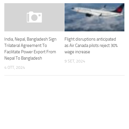
Flight disruptions anticipated
India, Nepal, Bangladesh Sign
as Air Canada pilots reject 30%
Trilateral Agreement To
wage increase
Facilitate Power Export From
Nepal To Bangladesh
9 SET, 2024
4 OTT, 2024