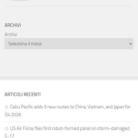
ARCHIVI
Archivi
ARTICOLI RECENTI
Cebu Pacific adds 5 new routes to China, Vietnam, and Japan for
Q4 2026
US Air Force flies first robot-formed panel on storm-damaged
C-17