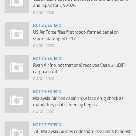
and Japan for Q4 2026
8 AGO, 2026
NOTIZIE ESTERO
US Air Force flies first robot-formed panel on
storm-damaged C-17
8 AGO, 2026
NOTIZIE ESTERO
Ryan Air (no, not that one) receives Saab 340B(F)
cargo aircraft
8 AGO, 2026
NOTIZIE ESTERO
Malaysia Airlines cabin crew face drug check as
mandatory pilot screening begins
8 AGO, 2026
NOTIZIE ESTERO
JAL, Malaysia Airlines codeshare deal aims to boost