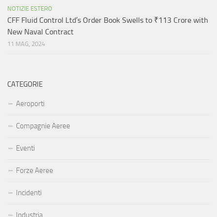
NOTIZIE ESTERO
CFF Fluid Control Ltd’s Order Book Swells to ₹113 Crore with
New Naval Contract
11 MAG, 2024
CATEGORIE
Aeroporti
Compagnie Aeree
Eventi
Forze Aeree
Incidenti
Industria