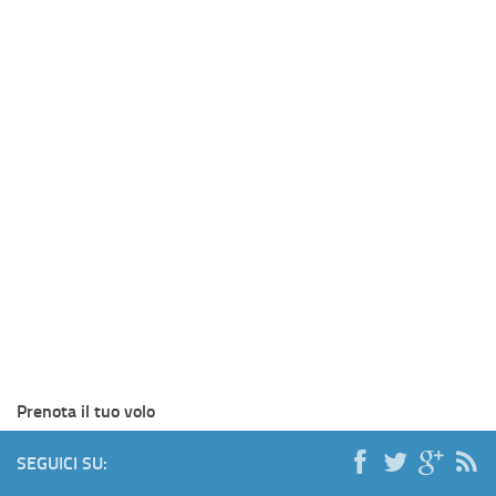
Prenota il tuo volo
SEGUICI SU: