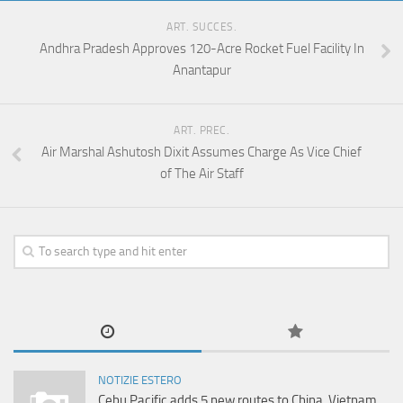
ART. SUCCES.
Andhra Pradesh Approves 120-Acre Rocket Fuel Facility In
Anantapur
ART. PREC.
Air Marshal Ashutosh Dixit Assumes Charge As Vice Chief
of The Air Staff
NOTIZIE ESTERO
Cebu Pacific adds 5 new routes to China, Vietnam,