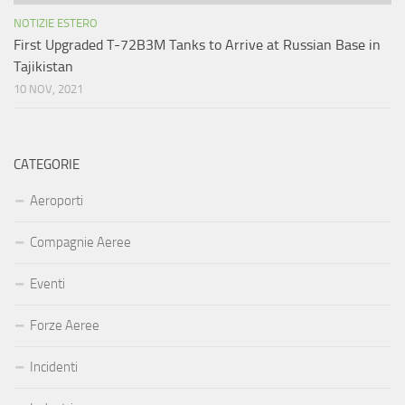
NOTIZIE ESTERO
First Upgraded T-72B3M Tanks to Arrive at Russian Base in
Tajikistan
10 NOV, 2021
CATEGORIE
Aeroporti
Compagnie Aeree
Eventi
Forze Aeree
Incidenti