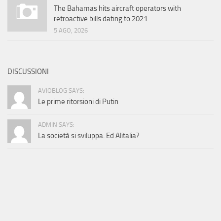
The Bahamas hits aircraft operators with
retroactive bills dating to 2021
5 AGO, 2026
DISCUSSIONI
AVIOBLOG SAYS:
Le prime ritorsioni di Putin
ADMIN SAYS:
La società si sviluppa. Ed Alitalia?