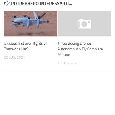
POTREBBERO INTERESSARTI...
UK sees first ever flights of
Three Boeing Drones
Transwing UAS
Autonomously Fly Complete
Mission
22 LUG, 2024
18 LUG, 2020