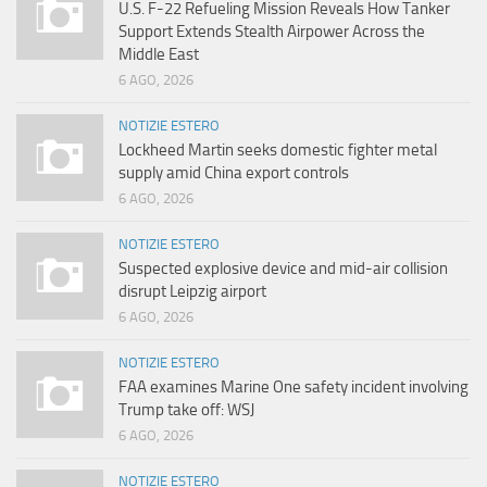
U.S. F-22 Refueling Mission Reveals How Tanker
Support Extends Stealth Airpower Across the
Middle East
6 AGO, 2026
NOTIZIE ESTERO
Lockheed Martin seeks domestic fighter metal
supply amid China export controls
6 AGO, 2026
NOTIZIE ESTERO
Suspected explosive device and mid-air collision
disrupt Leipzig airport
6 AGO, 2026
NOTIZIE ESTERO
FAA examines Marine One safety incident involving
Trump take off: WSJ
6 AGO, 2026
NOTIZIE ESTERO