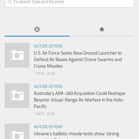
NOTIZIE ESTERO
U.S. Air Force Seeks New Ground Launcher to
Defend Air Bases Against Drone Swarms and
Cruise Missiles
7 AGO, 2026
NOTIZIE ESTERO
Australia’s AIM-260 Acquisition Could Reshape
Beyond-Visual-Range Air Warfare in the Indo-
Pacific
7 AGO, 2026
NOTIZIE ESTERO
Ukraine’s ballistic missile tests show ‘strong