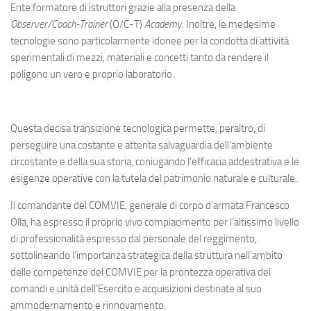
Ente formatore di istruttori grazie alla presenza della
Observer/Coach-Trainer
(O/C-T)
Academy
. Inoltre, le medesime
tecnologie sono particolarmente idonee per la condotta di attività
sperimentali di mezzi, materiali e concetti tanto da rendere il
poligono un vero e proprio laboratorio.
Questa decisa transizione tecnologica permette, peraltro, di
perseguire una costante e attenta salvaguardia dell’ambiente
circostante e della sua storia, coniugando l’efficacia addestrativa e le
esigenze operative con la tutela del patrimonio naturale e culturale.
Il comandante del COMVIE, generale di corpo d’armata Francesco
Olla, ha espresso il proprio vivo compiacimento per l’altissimo livello
di professionalità espresso dal personale del reggimento,
sottolineando l’importanza strategica della struttura nell’ambito
delle competenze del COMVIE per la prontezza operativa dei
comandi e unità dell’Esercito e acquisizioni destinate al suo
ammodernamento e rinnovamento.