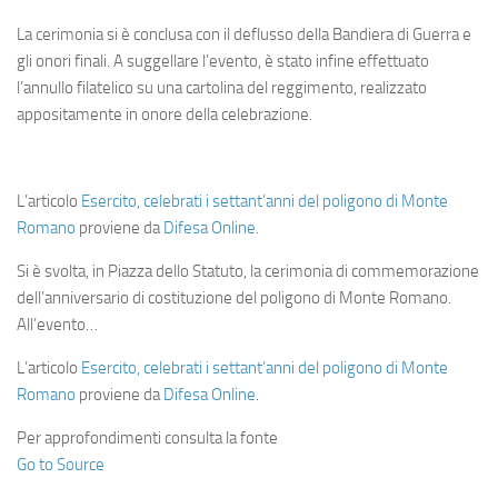
La cerimonia si è conclusa con il deflusso della Bandiera di Guerra e
gli onori finali. A suggellare l’evento, è stato infine effettuato
l’annullo filatelico su una cartolina del reggimento, realizzato
appositamente in onore della celebrazione.
L’articolo
Esercito, celebrati i settant’anni del poligono di Monte
Romano
proviene da
Difesa Online
.
Si è svolta, in Piazza dello Statuto, la cerimonia di commemorazione
dell’anniversario di costituzione del poligono di Monte Romano.
All’evento…
L’articolo
Esercito, celebrati i settant’anni del poligono di Monte
Romano
proviene da
Difesa Online
.
Per approfondimenti consulta la fonte
Go to Source