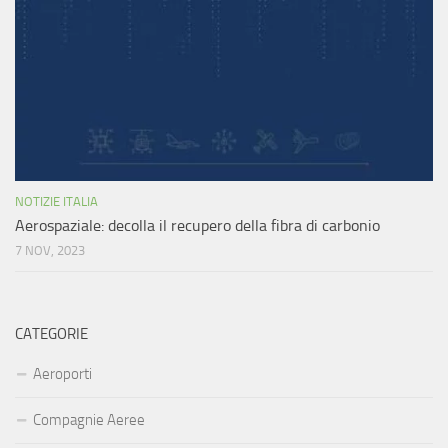
NOTIZIE ITALIA
Aerospaziale: decolla il recupero della fibra di carbonio
7 NOV, 2023
CATEGORIE
Aeroporti
Compagnie Aeree