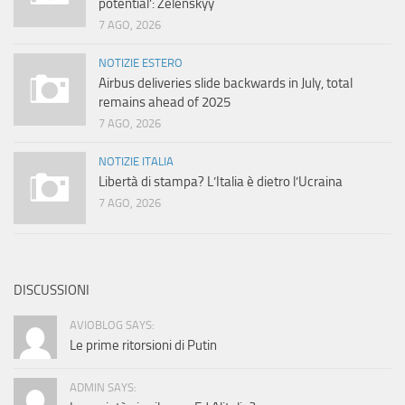
potential’: Zelenskyy
7 AGO, 2026
NOTIZIE ESTERO
Airbus deliveries slide backwards in July, total
remains ahead of 2025
7 AGO, 2026
NOTIZIE ITALIA
Libertà di stampa? L’Italia è dietro l’Ucraina
7 AGO, 2026
DISCUSSIONI
AVIOBLOG SAYS:
Le prime ritorsioni di Putin
ADMIN SAYS: