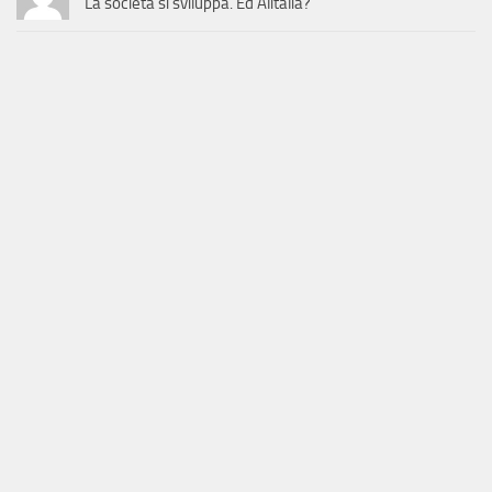
La società si sviluppa. Ed Alitalia?