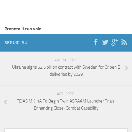
Prenota il tuo volo
SEGUICI SU:
ART. SUCCES.
Ukraine signs $2.5 billion contract with Sweden for Gripen E
deliveries by 2029
ART. PREC.
TEJAS MK-1A To Begin Twin ASRAAM Launcher Trials,
Enhancing Close-Combat Capability