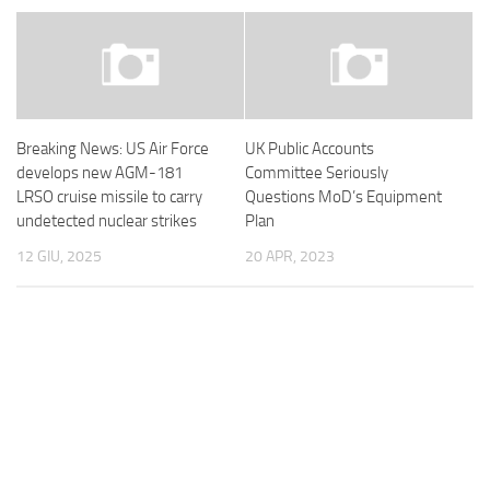
Breaking News: US Air Force
UK Public Accounts
develops new AGM-181
Committee Seriously
LRSO cruise missile to carry
Questions MoD’s Equipment
undetected nuclear strikes
Plan
12 GIU, 2025
20 APR, 2023