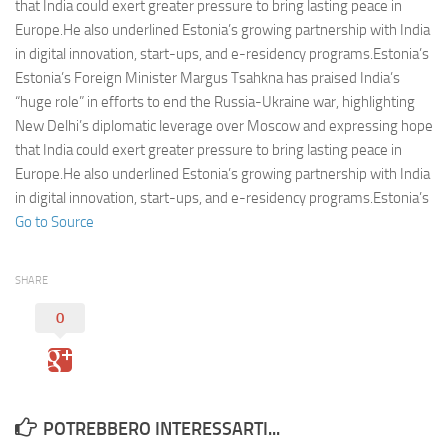
Eventi
that India could exert greater pressure to bring lasting peace in
Europe.He also underlined Estonia’s growing partnership with India
in digital innovation, start-ups, and e-residency programs.Estonia’s
Estonia’s Foreign Minister Margus Tsahkna has praised India’s
“huge role” in efforts to end the Russia-Ukraine war, highlighting
New Delhi’s diplomatic leverage over Moscow and expressing hope
that India could exert greater pressure to bring lasting peace in
Europe.He also underlined Estonia’s growing partnership with India
in digital innovation, start-ups, and e-residency programs.Estonia’s
Go to Source
SHARE
0
POTREBBERO INTERESSARTI...