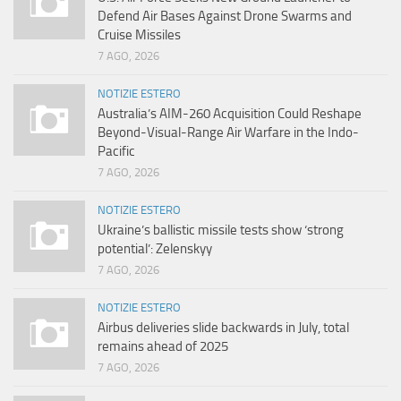
Defend Air Bases Against Drone Swarms and
Cruise Missiles
7 AGO, 2026
NOTIZIE ESTERO
Australia’s AIM-260 Acquisition Could Reshape
Beyond-Visual-Range Air Warfare in the Indo-
Pacific
7 AGO, 2026
NOTIZIE ESTERO
Ukraine’s ballistic missile tests show ‘strong
potential’: Zelenskyy
7 AGO, 2026
NOTIZIE ESTERO
Airbus deliveries slide backwards in July, total
remains ahead of 2025
7 AGO, 2026