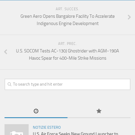
ART. SUCCES.
Green Aero Opens Bangalore Facility To Accelerate
Indigenous Engine Development
ART. PREC.
U.S. SOCOM Tests AC-130J Ghostrider with AGM-190A
Havoc Spear for 400-Mile Strike Missions
NOTIZIE ESTERO
U.S. Air Force Seeks New Ground Launcher to