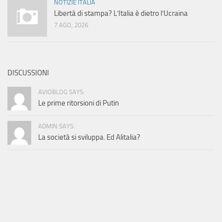
NOTIZIE ITALIA
Libertà di stampa? L’Italia è dietro l’Ucraina
7 AGO, 2026
DISCUSSIONI
AVIOBLOG SAYS:
Le prime ritorsioni di Putin
ADMIN SAYS:
La società si sviluppa. Ed Alitalia?