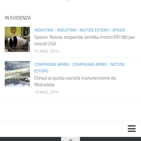
IN EVIDENZA
INDUSTRIA
/
INDUSTRIA
/
NOTIZIE ESTERO
/
SPAZIO
Spazio: Russia sospende vendita motori RD180 per
missili USA
14 MAG, 2014
COMPAGNIE AEREE
/
COMPAGNIE AEREE
/
NOTIZIE
ESTERO
Etihad acquista società manutenzione da
Mubadala
13 MAG, 2014