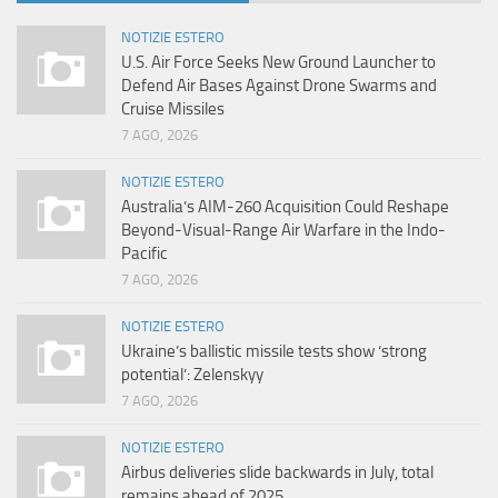
NOTIZIE ESTERO
U.S. Air Force Seeks New Ground Launcher to
Defend Air Bases Against Drone Swarms and
Cruise Missiles
7 AGO, 2026
NOTIZIE ESTERO
Australia’s AIM-260 Acquisition Could Reshape
Beyond-Visual-Range Air Warfare in the Indo-
Pacific
7 AGO, 2026
NOTIZIE ESTERO
Ukraine’s ballistic missile tests show ‘strong
potential’: Zelenskyy
7 AGO, 2026
NOTIZIE ESTERO
Airbus deliveries slide backwards in July, total
remains ahead of 2025