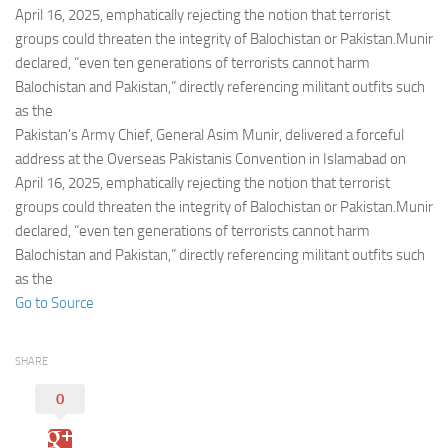
Eventi
April 16, 2025, emphatically rejecting the notion that terrorist
groups could threaten the integrity of Balochistan or Pakistan.Munir
declared, “even ten generations of terrorists cannot harm
Balochistan and Pakistan,” directly referencing militant outfits such
as the
Pakistan’s Army Chief, General Asim Munir, delivered a forceful
address at the Overseas Pakistanis Convention in Islamabad on
April 16, 2025, emphatically rejecting the notion that terrorist
groups could threaten the integrity of Balochistan or Pakistan.Munir
declared, “even ten generations of terrorists cannot harm
Balochistan and Pakistan,” directly referencing militant outfits such
as the
Go to Source
SHARE
0