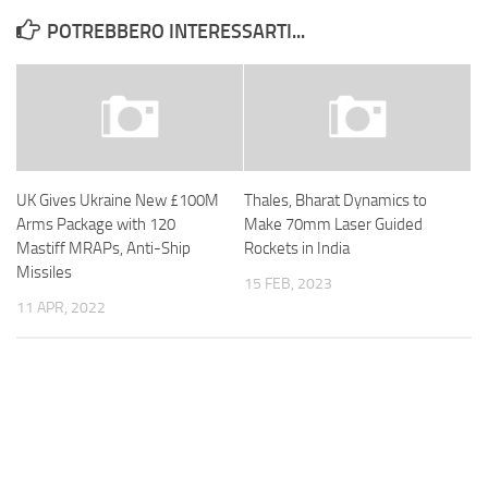
POTREBBERO INTERESSARTI...
UK Gives Ukraine New £100M
Thales, Bharat Dynamics to
Arms Package with 120
Make 70mm Laser Guided
Mastiff MRAPs, Anti-Ship
Rockets in India
Missiles
15 FEB, 2023
11 APR, 2022