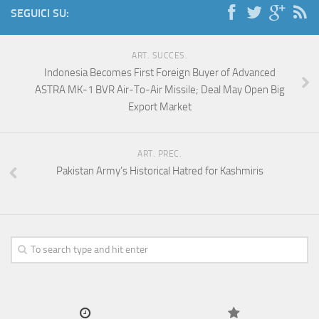
SEGUICI SU:
ART. SUCCES.
Indonesia Becomes First Foreign Buyer of Advanced
ASTRA MK-1 BVR Air-To-Air Missile; Deal May Open Big
Export Market
ART. PREC.
Pakistan Army’s Historical Hatred for Kashmiris