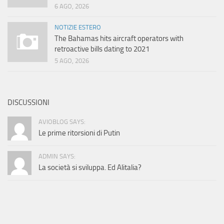
6 AGO, 2026
NOTIZIE ESTERO
The Bahamas hits aircraft operators with
retroactive bills dating to 2021
5 AGO, 2026
DISCUSSIONI
AVIOBLOG SAYS:
Le prime ritorsioni di Putin
ADMIN SAYS:
La società si sviluppa. Ed Alitalia?