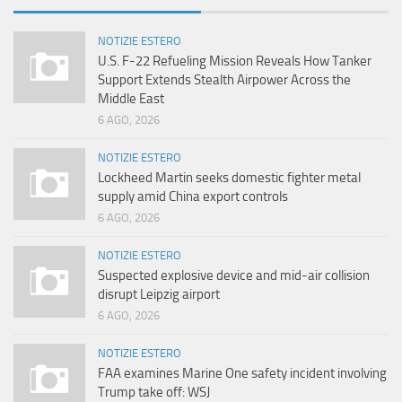
NOTIZIE ESTERO
U.S. F-22 Refueling Mission Reveals How Tanker
Support Extends Stealth Airpower Across the
Middle East
6 AGO, 2026
NOTIZIE ESTERO
Lockheed Martin seeks domestic fighter metal
supply amid China export controls
6 AGO, 2026
NOTIZIE ESTERO
Suspected explosive device and mid-air collision
disrupt Leipzig airport
6 AGO, 2026
NOTIZIE ESTERO
FAA examines Marine One safety incident involving
Trump take off: WSJ