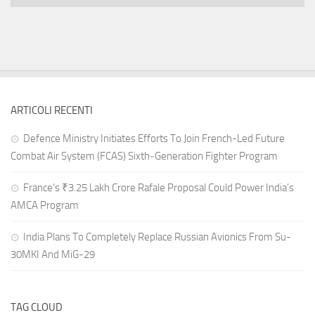
ARTICOLI RECENTI
Defence Ministry Initiates Efforts To Join French-Led Future
Combat Air System (FCAS) Sixth‑Generation Fighter Program
France’s ₹3.25 Lakh Crore Rafale Proposal Could Power India’s
AMCA Program
India Plans To Completely Replace Russian Avionics From Su-
30MKI And MiG-29
TAG CLOUD