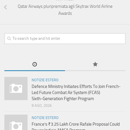
Qatar Airways pluripremiata agli Skytrax World Airline
Awards
NOTIZIE ESTERO
Defence Ministry Initiates Efforts To Join French-
Led Future Combat Air System (FCAS)
Sixth‑Generation Fighter Program
8 AGO, 2026
NOTIZIE ESTERO
France’s ₹3.25 Lakh Crore Rafale Proposal Could