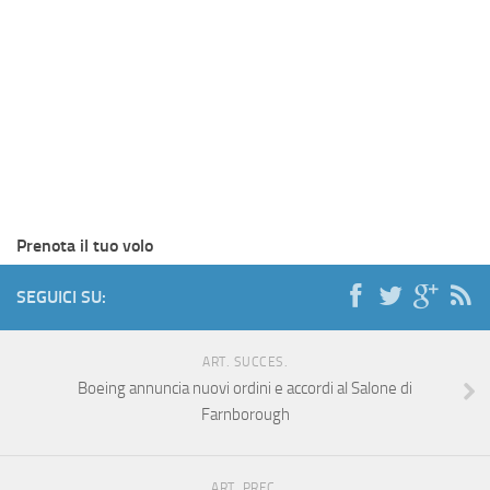
Prenota il tuo volo
SEGUICI SU:
ART. SUCCES.
Boeing annuncia nuovi ordini e accordi al Salone di
Farnborough
ART. PREC.