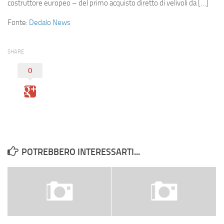
Eventi
costruttore europeo – del primo acquisto diretto di velivoli da […]
Fonte:
Dedalo News
SHARE
0
POTREBBERO INTERESSARTI...