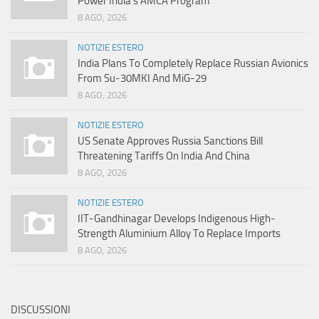
Power India’s AMCA Program
8 AGO, 2026
NOTIZIE ESTERO
India Plans To Completely Replace Russian Avionics
From Su-30MKI And MiG-29
8 AGO, 2026
NOTIZIE ESTERO
US Senate Approves Russia Sanctions Bill
Threatening Tariffs On India And China
8 AGO, 2026
NOTIZIE ESTERO
IIT-Gandhinagar Develops Indigenous High-
Strength Aluminium Alloy To Replace Imports
8 AGO, 2026
DISCUSSIONI