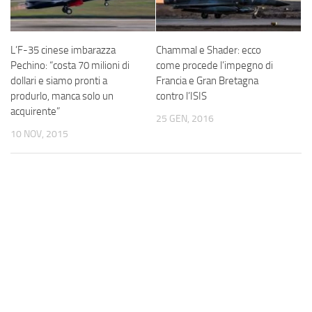
L’F-35 cinese imbarazza
Chammal e Shader: ecco
Pechino: “costa 70 milioni di
come procede l’impegno di
dollari e siamo pronti a
Francia e Gran Bretagna
produrlo, manca solo un
contro l’ISIS
acquirente”
25 GEN, 2016
10 NOV, 2015