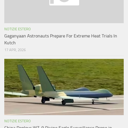
NOTIZIE ESTERO
Gaganyaan Astronauts Prepare For Extreme Heat Trials In
Kutch
17 APR, 2026
NOTIZIE ESTERO
China Deploys WZ-9 Divine Eagle Surveillance Drone in