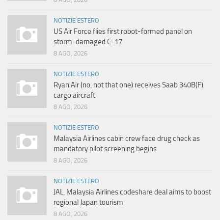
NOTIZIE ESTERO
US Air Force flies first robot-formed panel on
storm-damaged C-17
8 AGO, 2026
NOTIZIE ESTERO
Ryan Air (no, not that one) receives Saab 340B(F)
cargo aircraft
8 AGO, 2026
NOTIZIE ESTERO
Malaysia Airlines cabin crew face drug check as
mandatory pilot screening begins
8 AGO, 2026
NOTIZIE ESTERO
JAL, Malaysia Airlines codeshare deal aims to boost
regional Japan tourism
8 AGO, 2026