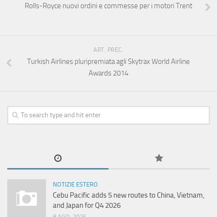
Rolls-Royce nuovi ordini e commesse per i motori Trent
ART. PREC.
Turkish Airlines pluripremiata agli Skytrax World Airline
Awards 2014
NOTIZIE ESTERO
Cebu Pacific adds 5 new routes to China, Vietnam,
and Japan for Q4 2026
8 AGO, 2026