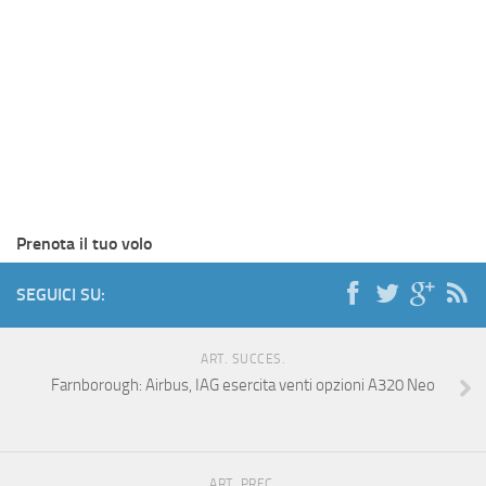
Prenota il tuo volo
SEGUICI SU:
ART. SUCCES.
Farnborough: Airbus, IAG esercita venti opzioni A320 Neo
ART. PREC.