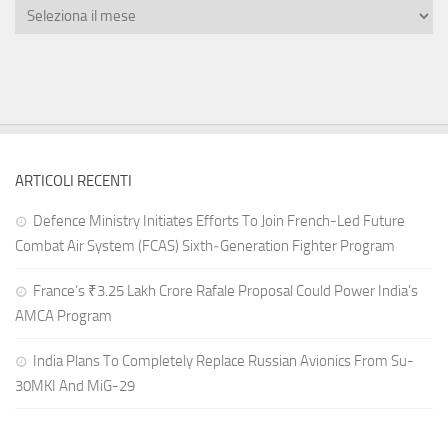
ARTICOLI RECENTI
Defence Ministry Initiates Efforts To Join French-Led Future
Combat Air System (FCAS) Sixth‑Generation Fighter Program
France’s ₹3.25 Lakh Crore Rafale Proposal Could Power India’s
AMCA Program
India Plans To Completely Replace Russian Avionics From Su-
30MKI And MiG-29