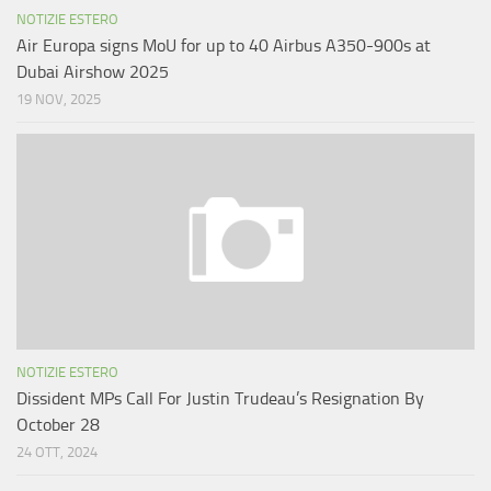
NOTIZIE ESTERO
Air Europa signs MoU for up to 40 Airbus A350-900s at
Dubai Airshow 2025
19 NOV, 2025
NOTIZIE ESTERO
Dissident MPs Call For Justin Trudeau’s Resignation By
October 28
24 OTT, 2024