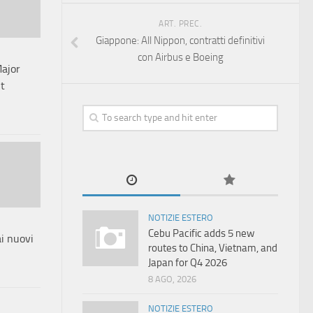
ART. PREC.
Giappone: All Nippon, contratti definitivi
con Airbus e Boeing
Major
t
NOTIZIE ESTERO
Cebu Pacific adds 5 new
i nuovi
routes to China, Vietnam, and
Japan for Q4 2026
8 AGO, 2026
NOTIZIE ESTERO