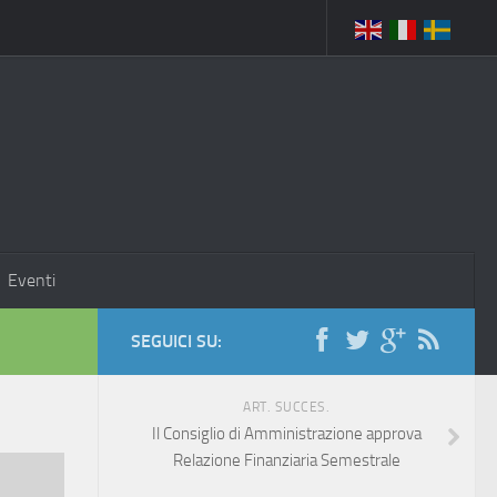
Eventi
SEGUICI SU:
ART. SUCCES.
Il Consiglio di Amministrazione approva
Relazione Finanziaria Semestrale