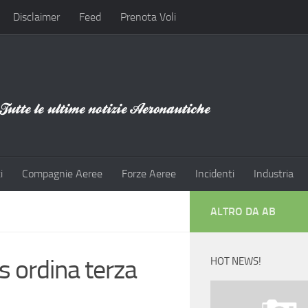
Disclaimer
Feed
Prenota Voli
i
Compagnie Aeree
Forze Aeree
Incidenti
Industria
ALTRO DA AB
s ordina terza
HOT NEWS!