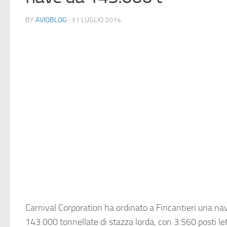
BY
AVIOBLOG
· 31 LUGLIO 2014
Carnival Corporation ha ordinato a Fincantieri una na
143.000 tonnellate di stazza lorda, con 3.560 posti le