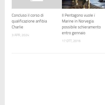
Concluso il corso di
Il Pentagono vuole i
qualificazione anfibia
Marine in Norvegia:
Charlie
possibile schieramento
entro gennaio
3 APR, 2024
17 OTT, 2016