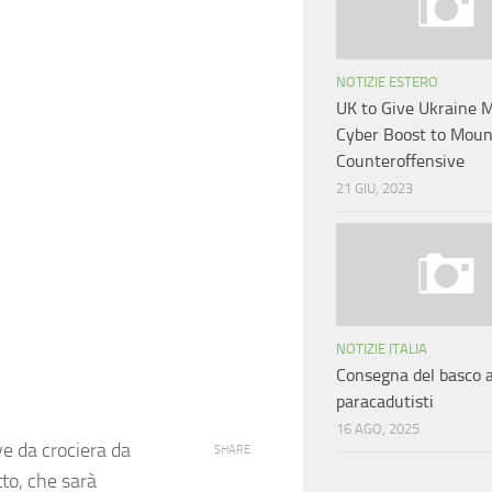
NOTIZIE ESTERO
UK to Give Ukraine 
Cyber Boost to Moun
Counteroffensive
21 GIU, 2023
NOTIZIE ITALIA
Consegna del basco a
paracadutisti
16 AGO, 2025
ve da crociera da
SHARE
tto, che sarà