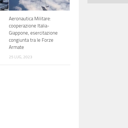
Aeronautica Militare:
cooperazione Italia-
Giappone, esercitazione
congiunta tra le Forze
Armate
25 LUG, 2023