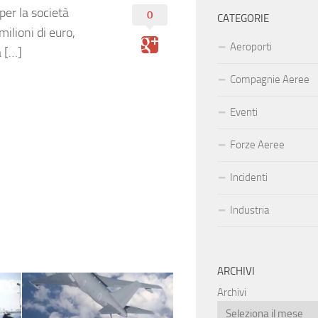
per la società
0
CATEGORIE
ilioni di euro,
Aeroporti
a […]
Compagnie Aeree
Eventi
Forze Aeree
Incidenti
Industria
ARCHIVI
Archivi