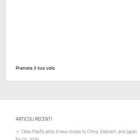
Prenota il tuo volo
ARTICOLI RECENTI
Cebu Pacific adds 5 new routes to China, Vietnam, and Japan
for Q4 2026