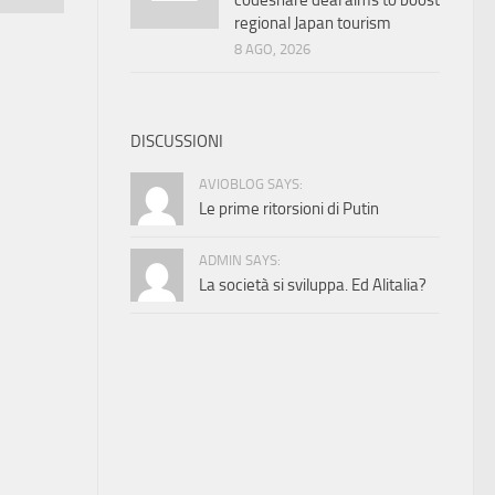
codeshare deal aims to boost
regional Japan tourism
8 AGO, 2026
DISCUSSIONI
AVIOBLOG SAYS:
Le prime ritorsioni di Putin
ADMIN SAYS:
La società si sviluppa. Ed Alitalia?