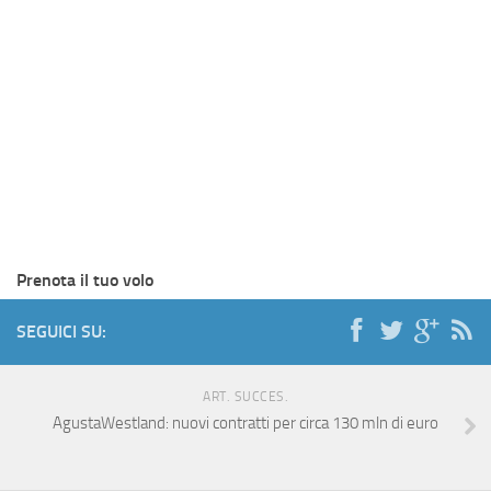
Prenota il tuo volo
SEGUICI SU:
ART. SUCCES.
AgustaWestland: nuovi contratti per circa 130 mln di euro