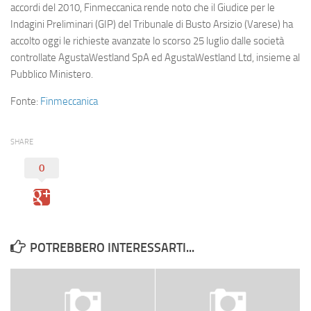
Eventi
accordi del 2010, Finmeccanica rende noto che il Giudice per le
Indagini Preliminari (GIP) del Tribunale di Busto Arsizio (Varese) ha
accolto oggi le richieste avanzate lo scorso 25 luglio dalle società
controllate AgustaWestland SpA ed AgustaWestland Ltd, insieme al
Pubblico Ministero.
Fonte:
Finmeccanica
SHARE
0
POTREBBERO INTERESSARTI...