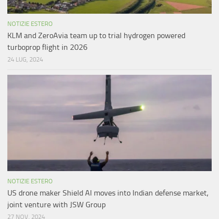
NOTIZIE ESTERO
KLM and ZeroAvia team up to trial hydrogen powered
turboprop flight in 2026
24 LUG, 2024
NOTIZIE ESTERO
US drone maker Shield AI moves into Indian defense market,
joint venture with JSW Group
27 NOV, 2024