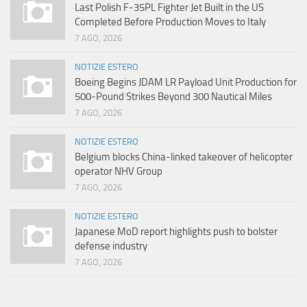
Last Polish F-35PL Fighter Jet Built in the US
Completed Before Production Moves to Italy
7 AGO, 2026
NOTIZIE ESTERO
Boeing Begins JDAM LR Payload Unit Production for
500-Pound Strikes Beyond 300 Nautical Miles
7 AGO, 2026
NOTIZIE ESTERO
Belgium blocks China-linked takeover of helicopter
operator NHV Group
7 AGO, 2026
NOTIZIE ESTERO
Japanese MoD report highlights push to bolster
defense industry
7 AGO, 2026