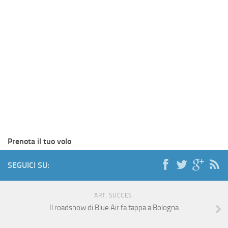
Prenota il tuo volo
SEGUICI SU:
ART. SUCCES.
Il roadshow di Blue Air fa tappa a Bologna