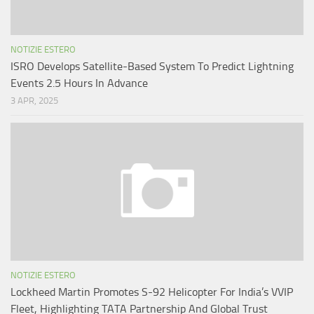
NOTIZIE ESTERO
ISRO Develops Satellite-Based System To Predict Lightning
Events 2.5 Hours In Advance
3 APR, 2025
NOTIZIE ESTERO
Lockheed Martin Promotes S-92 Helicopter For India’s VVIP
Fleet, Highlighting TATA Partnership And Global Trust