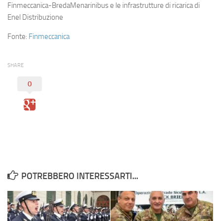
Eventi
Finmeccanica-BredaMenarinibus e le infrastrutture di ricarica di
Enel Distribuzione
Fonte:
Finmeccanica
SHARE
0
POTREBBERO INTERESSARTI...