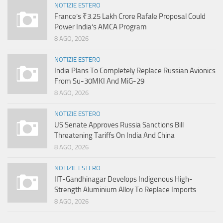
NOTIZIE ESTERO
France’s ₹3.25 Lakh Crore Rafale Proposal Could
Power India’s AMCA Program
8 AGO, 2026
NOTIZIE ESTERO
India Plans To Completely Replace Russian Avionics
From Su-30MKI And MiG-29
8 AGO, 2026
NOTIZIE ESTERO
US Senate Approves Russia Sanctions Bill
Threatening Tariffs On India And China
8 AGO, 2026
NOTIZIE ESTERO
IIT-Gandhinagar Develops Indigenous High-
Strength Aluminium Alloy To Replace Imports
8 AGO, 2026