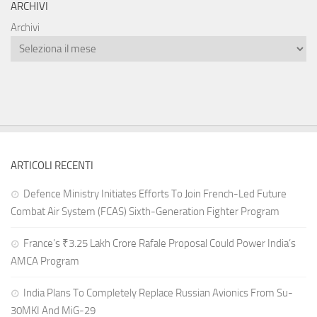
ARCHIVI
Archivi
ARTICOLI RECENTI
Defence Ministry Initiates Efforts To Join French-Led Future
Combat Air System (FCAS) Sixth‑Generation Fighter Program
France’s ₹3.25 Lakh Crore Rafale Proposal Could Power India’s
AMCA Program
India Plans To Completely Replace Russian Avionics From Su-
30MKI And MiG-29