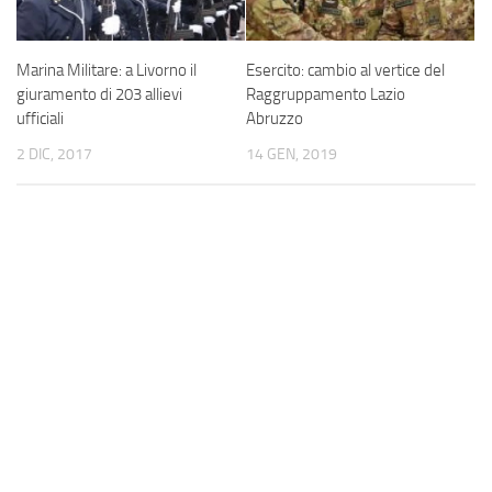
Marina Militare: a Livorno il
Esercito: cambio al vertice del
giuramento di 203 allievi
Raggruppamento Lazio
ufficiali
Abruzzo
2 DIC, 2017
14 GEN, 2019