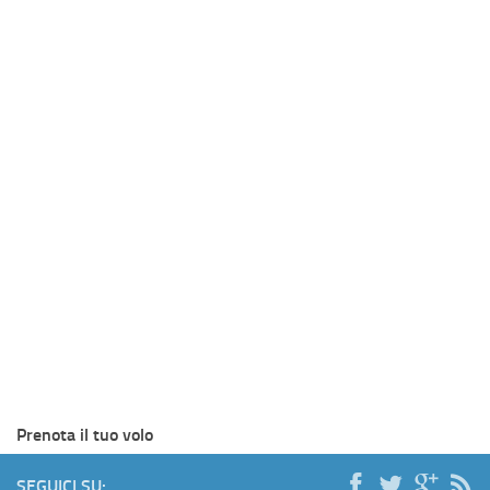
Prenota il tuo volo
SEGUICI SU: