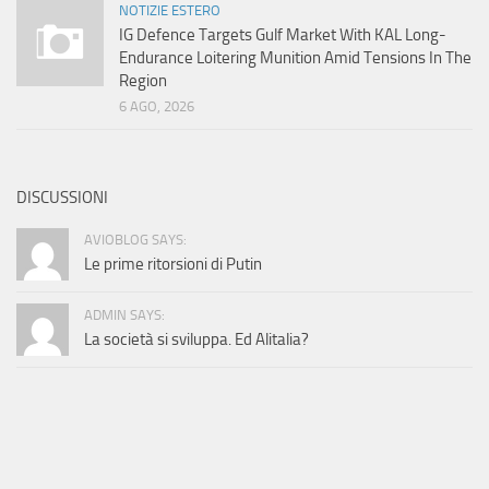
NOTIZIE ESTERO
IG Defence Targets Gulf Market With KAL Long-
Endurance Loitering Munition Amid Tensions In The
Region
6 AGO, 2026
DISCUSSIONI
AVIOBLOG SAYS:
Le prime ritorsioni di Putin
ADMIN SAYS:
La società si sviluppa. Ed Alitalia?