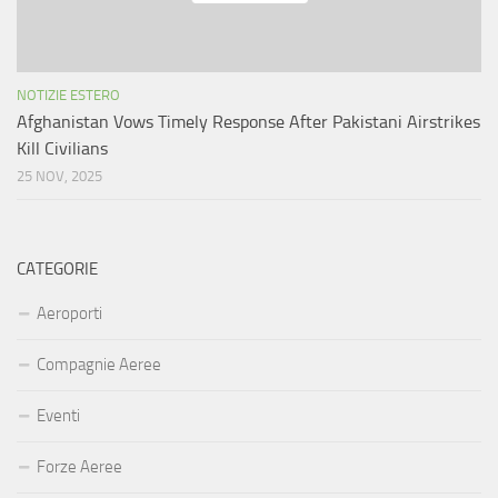
NOTIZIE ESTERO
Afghanistan Vows Timely Response After Pakistani Airstrikes
Kill Civilians
25 NOV, 2025
CATEGORIE
Aeroporti
Compagnie Aeree
Eventi
Forze Aeree