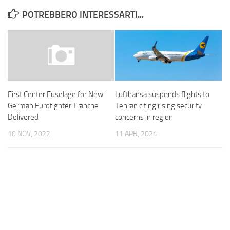
POTREBBERO INTERESSARTI...
Lufthansa suspends flights to
First Center Fuselage for New
Tehran citing rising security
German Eurofighter Tranche
concerns in region
Delivered
11 APR, 2024
10 NOV, 2022