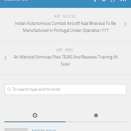
ART. SUCCES.
Indian Autonomous Combat Aircraft Kaal Bhairava To Be
Manufactured In Portugal Under Operation 777
ART. PREC.
Air Marshal Shrinivas Flies TEJAS And Reviews Training At
Sulur