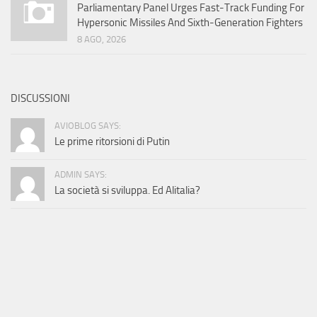
Parliamentary Panel Urges Fast-Track Funding For
Hypersonic Missiles And Sixth-Generation Fighters
8 AGO, 2026
DISCUSSIONI
AVIOBLOG SAYS:
Le prime ritorsioni di Putin
ADMIN SAYS:
La società si sviluppa. Ed Alitalia?