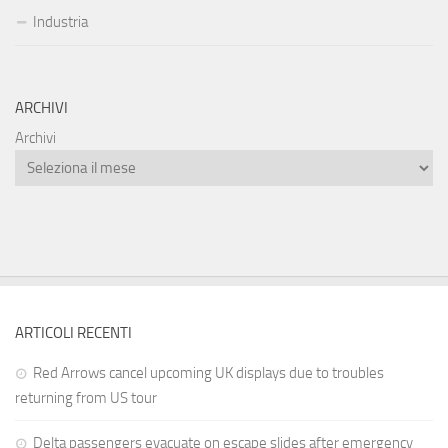
Industria
ARCHIVI
Archivi
ARTICOLI RECENTI
Red Arrows cancel upcoming UK displays due to troubles
returning from US tour
Delta passengers evacuate on escape slides after emergency