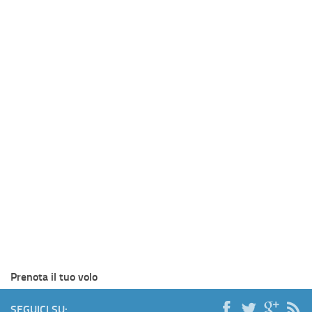
Prenota il tuo volo
SEGUICI SU: