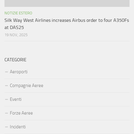
NOTIZIE ESTERO
Silk Way West Airlines increases Airbus order to four A350Fs
at DAS25
19 NOV, 2025
CATEGORIE
Aeroporti
Compagnie Aeree
Eventi
Forze Aeree
Incidenti