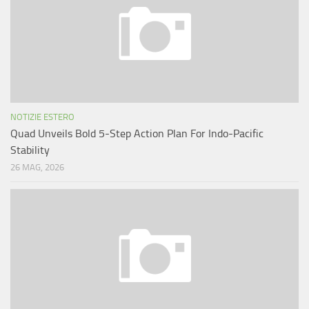
NOTIZIE ESTERO
Quad Unveils Bold 5-Step Action Plan For Indo-Pacific
Stability
26 MAG, 2026