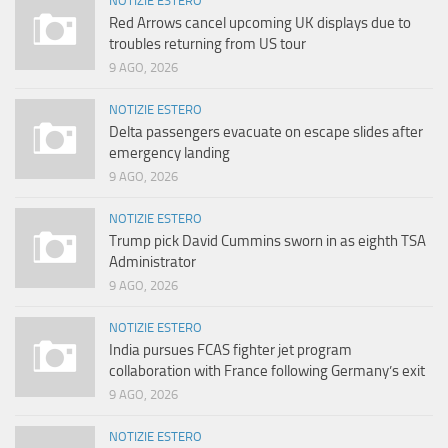
NOTIZIE ESTERO
Red Arrows cancel upcoming UK displays due to
troubles returning from US tour
9 AGO, 2026
NOTIZIE ESTERO
Delta passengers evacuate on escape slides after
emergency landing
9 AGO, 2026
NOTIZIE ESTERO
Trump pick David Cummins sworn in as eighth TSA
Administrator
9 AGO, 2026
NOTIZIE ESTERO
India pursues FCAS fighter jet program
collaboration with France following Germany’s exit
9 AGO, 2026
NOTIZIE ESTERO