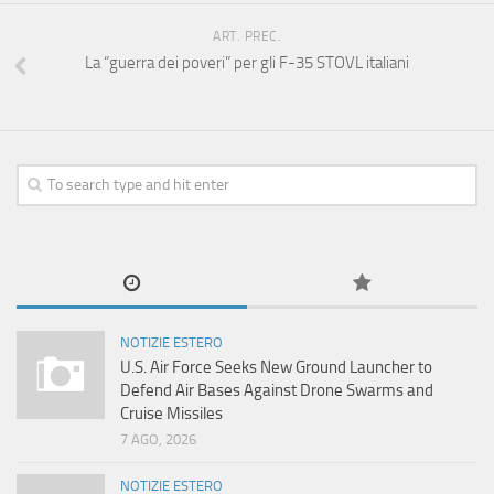
ART. PREC.
La “guerra dei poveri” per gli F-35 STOVL italiani
NOTIZIE ESTERO
U.S. Air Force Seeks New Ground Launcher to
Defend Air Bases Against Drone Swarms and
Cruise Missiles
7 AGO, 2026
NOTIZIE ESTERO