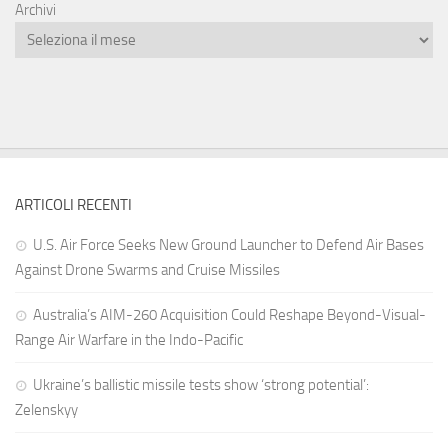
Archivi
ARTICOLI RECENTI
U.S. Air Force Seeks New Ground Launcher to Defend Air Bases
Against Drone Swarms and Cruise Missiles
Australia’s AIM-260 Acquisition Could Reshape Beyond-Visual-
Range Air Warfare in the Indo-Pacific
Ukraine’s ballistic missile tests show ‘strong potential’:
Zelenskyy