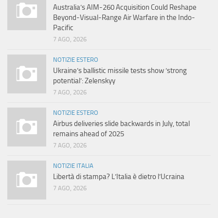
Australia’s AIM-260 Acquisition Could Reshape
Beyond-Visual-Range Air Warfare in the Indo-
Pacific
7 AGO, 2026
NOTIZIE ESTERO
Ukraine’s ballistic missile tests show ‘strong
potential’: Zelenskyy
7 AGO, 2026
NOTIZIE ESTERO
Airbus deliveries slide backwards in July, total
remains ahead of 2025
7 AGO, 2026
NOTIZIE ITALIA
Libertà di stampa? L’Italia è dietro l’Ucraina
7 AGO, 2026